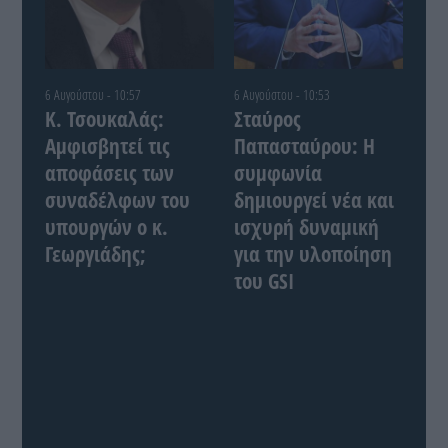
6 Αυγούστου - 10:57
6 Αυγούστου - 10:53
Κ. Τσουκαλάς:
Σταύρος
Αμφισβητεί τις
Παπασταύρου: Η
αποφάσεις των
συμφωνία
συναδέλφων του
δημιουργεί νέα και
υπουργών ο κ.
ισχυρή δυναμική
Γεωργιάδης;
για την υλοποίηση
του GSI