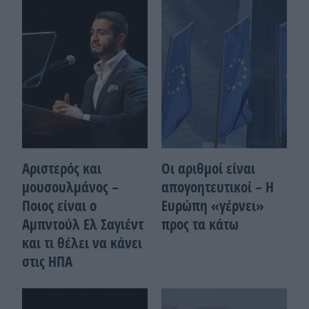
Αριστερός και
Οι αριθμοί είναι
μουσουλμάνος –
απογοητευτικοί – Η
Ποιoς είναι ο
Ευρώπη «γέρνει»
Αμπντούλ Ελ Σαγιέντ
προς τα κάτω
και τι θέλει να κάνει
στις ΗΠΑ