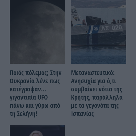
Ποιός πόλεμος; Στην
Μεταναστευτικό:
Ουκρανία λένε πως
Ανησυχία για ό,τι
κατέγραψαν…
συμβαίνει νότια της
γιγαντιαία UFO
Κρήτης, παράλληλα
πάνω και γύρω από
με τα γεγονότα της
τη Σελήνη!
Ισπανίας