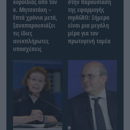
κοροϊδίας από τον
στην παρουσίαση
κ. Μητσοτάκη –
της εφαρμογής
Επτά χρόνια μετά,
myAGRO: Σήμερα
ξαναπαρουσιάζει
είναι μια μεγάλη
τις ίδιες
μέρα για τον
ανεκπλήρωτες
πρωτογενή τομέα
υποσχέσεις