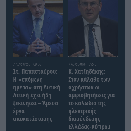
7 Αυγούστου - 09:56
7 Αυγούστου - 09:46
Στ. Παπασταύρου:
Κ. Χατζηδάκης:
Η «επόμενη
Στον κάλαθο των
ημέρα» στη Δυτική
αχρήστων οι
Αττική έχει ήδη
αμφισβητήσεις για
ξεκινήσει – Άμεσα
το καλώδιο της
έργα
ηλεκτρικής
αποκατάστασης
διασύνδεσης
Ελλάδας-Κύπρου