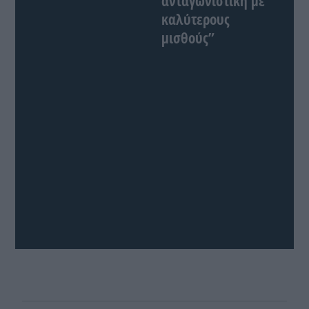
ανταγωνιστική με
καλύτερους
μισθούς”