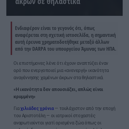
άκρων σε θηλαστικά
Ενδιαφέρον είναι το γεγονός ότι, όπως
αναφέρεται στη σχετική ιστοσελίδα, η σημαντική
αυτή έρευνα χρηματοδοτήθηκε μεταξύ άλλων
από την DARPA του υπουργείου Άμυνας των ΗΠΑ.
Οι επιστήμονες λένε ότι έχουν αναπτύξει έναν
ορό που ενεργοποιεί μια «ανενεργή» ικανότητα
αναγέννησης χαμένων άκρων στα θηλαστικά.
«Η ικανότητα δεν απουσιάζει, απλώς είναι
κρυμμένη»
Για
χιλιάδες χρόνια
— τουλάχιστον από την εποχή
του Αριστοτέλη — οι ιατρικοί στοχαστές
αναρωτιούνται γιατί ορισμένα ζώα όπως οι