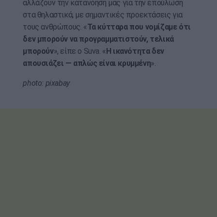
αλλάζουν την κατανόησή μας για την επούλωση
στα θηλαστικά, με σημαντικές προεκτάσεις για
τους ανθρώπους. «
Τα κύτταρα που νομίζαμε ότι
δεν μπορούν να προγραμματιστούν, τελικά
μπορούν
», είπε ο Suva. «
Η ικανότητα δεν
απουσιάζει — απλώς είναι κρυμμένη
».
photo: pixabay