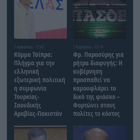
7 Αυγούστου - 17:42
7 Αυγούστου - 12:14
Κόμμα Τσίπρα:
Φρ. Παρασύρης για
Πλήγμα για την
ρήτρα διαφυγής: Η
ελληνική
κυβέρνηση
εξωτερική πολιτική
προσπαθεί να
η συμφωνία
καμουφλάρει το
Τουρκίας-
δικό της φιάσκο –
Σαουδικής
Φορτώνει στους
Αραβίας-Πακιστάν
πολίτες το κόστος