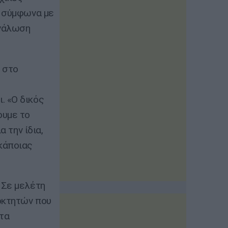
, σύμφωνα με
ανάλωση
 στο
. «Ο δικός
ουμε το
 την ίδια,
κάποιας
 Σε μελέτη
ιοκτητών που
τα