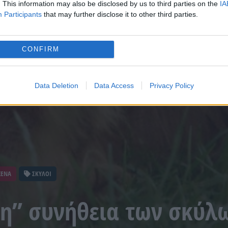
. This information may also be disclosed by us to third parties on the
IA
Participants
that may further disclose it to other third parties.
CONFIRM
Data Deletion
Data Access
Privacy Policy
ΞΕΝΑ
ΣΚΥΛΟΙ
η” συνήθεια των σκύλ