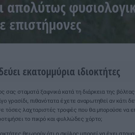
αι απολύτως φυσιολογι
ε επιστήμονες
εύει εκατομμύρια ιδιοκτήτες
ος σας σταματά ξαφνικά κατά τη διάρκεια της βόλτας 
ίγο γρασίδι, πιθανότατα έχετε αναρωτηθεί αν κάτι δε
ε τόσες λαχταριστές τροφές που θα μπορούσε να επ
προτιμήσει το πικρό και φυλλώδες χόρτο;
ιοκτήτες θεωρούν ότι ο σκύλος μπορεί να έχει στομα