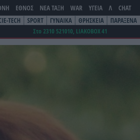
ΘΝΗ
ΕΘΝΟΣ
ΝΕΑ ΤΆΞΗ
WAR
ΥΓΕΙΑ
Λ
CHAT
CIE-TECH
SPORT
ΓΥΝΑΙΚΑ
ΘΡΗΣΚΕΙΑ
ΠΑΡΑΞΕΝΑ
Στο 2310 521010, LIAKOBOX
41