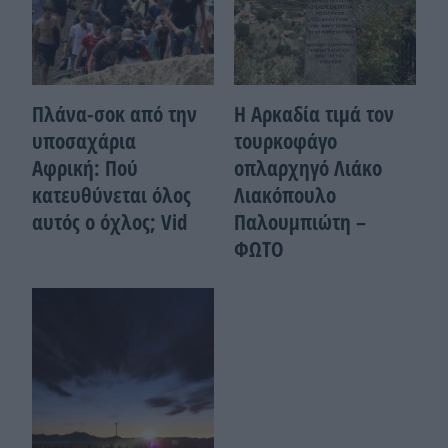
Πλάνα-σοκ από την
Η Αρκαδία τιμά τον
υποσαχάρια
τουρκοφάγο
Αφρική: Πού
οπλαρχηγό Λιάκο
κατευθύνεται όλος
Λιακόπουλο
αυτός ο όχλος; Vid
Παλουμπιώτη –
ΦΩΤΟ