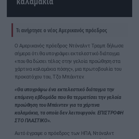
καλαμάκια
Τι ανήρτησε ο νέος Αμερικανός πρόεδρος
Ο Αμερικανός πρόεδρος Ντόναλντ Τραμπ δήλωσε
σήμερα ότι θα υπογράψει εκτελεστικό διάταγμα
«που θα δώσει τέλος στην γελοία προώθηση στα
χάρτινα καλαμάκια πόσης», μια πρωτοβουλία του
προκατόχου του, Τζο Μπάιντεν.
«Θα υπογράψω ένα εκτελεστικό διάταγμα την
επόμενη εβδομάδα που θα τερματίσει την γελοία
προώθηση του Μπάιντεν για τα χάρτινα
καλαμάκια, τα οποία δεν λειτουργούν. ΕΠΙΣΤΡΟΦΗ
ΣΤΟ ΠΛΑΣΤΙΚΟ».
Αυτό έγραψε ο πρόεδρος των ΗΠΑ, Ντόναλντ