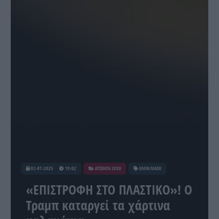
02-07-2025
19:02
ATZENTA 2030
ΕΛΟΝ ΜΑΣΚ
«ΕΠΙΣΤΡΟΦΗ ΣΤΟ ΠΛΑΣΤΙΚΟ»! Ο
Τραμπ καταργεί τα χάρτινα