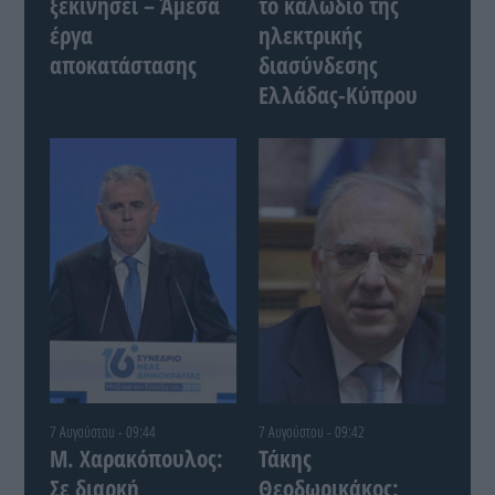
ξεκινήσει – Άμεσα
το καλώδιο της
έργα
ηλεκτρικής
αποκατάστασης
διασύνδεσης
Ελλάδας-Κύπρου
7 Αυγούστου - 09:44
7 Αυγούστου - 09:42
Μ. Χαρακόπουλος:
Τάκης
Σε διαρκή
Θεοδωρικάκος: