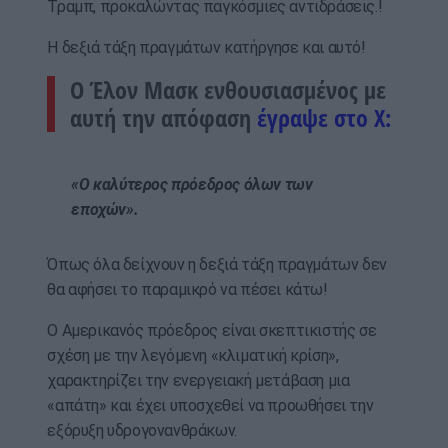
Τραμπ, προκαλώντας παγκόσμιες αντιδράσεις.!
Η δεξιά τάξη πραγμάτων κατήργησε και αυτό!
Ο Έλον Μασκ ενθουσιασμένος με
αυτή την απόφαση
έγραψε στο X:
«Ο καλύτερος πρόεδρος όλων των
εποχών».
Όπως όλα δείχνουν η δεξιά τάξη πραγμάτων δεν
θα αφήσει το παραμικρό να πέσει κάτω!
Ο Αμερικανός πρόεδρος είναι σκεπτικιστής σε
σχέση με την λεγόμενη «κλιματική κρίση»,
χαρακτηρίζει την ενεργειακή μετάβαση μια
«απάτη» και έχει υποσχεθεί να προωθήσει την
εξόρυξη υδρογονανθράκων.