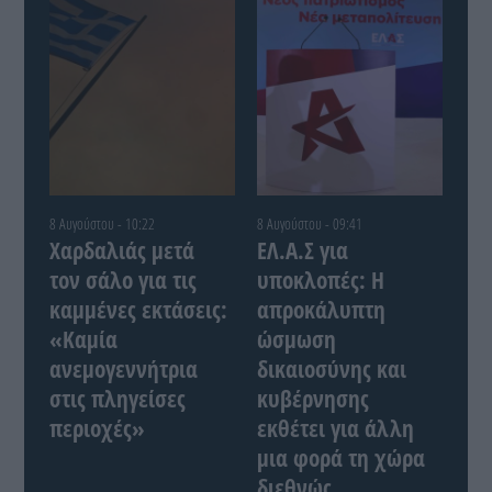
8 Αυγούστου - 10:22
8 Αυγούστου - 09:41
Χαρδαλιάς μετά
ΕΛ.Α.Σ για
τον σάλο για τις
υποκλοπές: Η
καμμένες εκτάσεις:
απροκάλυπτη
«Καμία
ώσμωση
ανεμογεννήτρια
δικαιοσύνης και
στις πληγείσες
κυβέρνησης
περιοχές»
εκθέτει για άλλη
μια φορά τη χώρα
διεθνώς