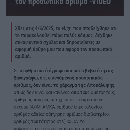
τον προσωπικό αριθμό -VIDEO
Χθες στις 4/6/2025, το el.gr, που αποδείχθηκε ότι
το παρακολουθεί πάρα πολύς κόσμος, δέχθηκε
συκοφαντικά σχόλια και δημοσιεύσεις με
αφορμή άρθρο μου που αφορά τον προσωπικό
αριθμό.
Στο άρθρο αυτό έγραψα και μετά βεβαιότητος
ξαναγράφω, ότι ο λεγόμενος προσωπικός
αριθμός, δεν είναι το χάραγμα της Αποκάλυψης
,
όπως δεν είναι και κανένας από τους αμέτρητους
αριθμούς που μας υποχρεώνει το κράτος να
έχουμε (ΑΦΜ, ΑΜΚΑ, αριθμός δημοτολογίου,
αριθμός αδείας οδήγησης, αριθμός διαβατηρίου,
αριθμός ταυτότητος κτλ) και αν το
καλοσκεφτείτε είναι ένας τροποποιημένος, με