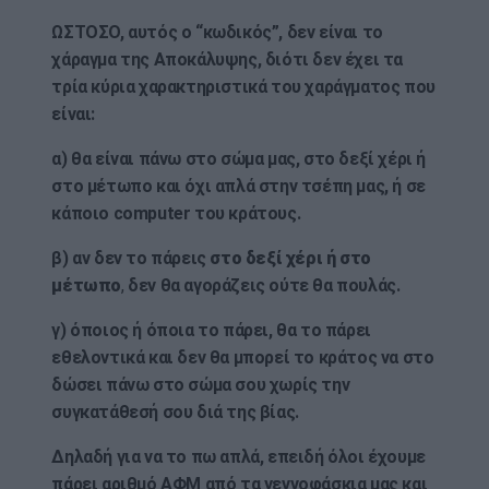
ΩΣΤΟΣΟ, αυτός ο “κωδικός”, δεν είναι το
χάραγμα της Αποκάλυψης, διότι δεν έχει τα
τρία κύρια χαρακτηριστικά του χαράγματος που
είναι:
α) θα είναι πάνω στο σώμα μας, στο δεξί χέρι ή
στο μέτωπο και όχι απλά στην τσέπη μας, ή σε
κάποιο computer του κράτους.
β) αν δεν το πάρεις
στο δεξί χέρι ή στο
μέτωπο
,
δεν θα αγοράζεις ούτε θα πουλάς.
γ) όποιος ή όποια το πάρει, θα το πάρει
εθελοντικά και δεν θα μπορεί το κράτος να στο
δώσει πάνω στο σώμα σου χωρίς την
συγκατάθεσή σου διά της βίας.
Δηλαδή για να το πω απλά, επειδή όλοι έχουμε
πάρει αριθμό ΑΦΜ από τα γεννοφάσκια μας και