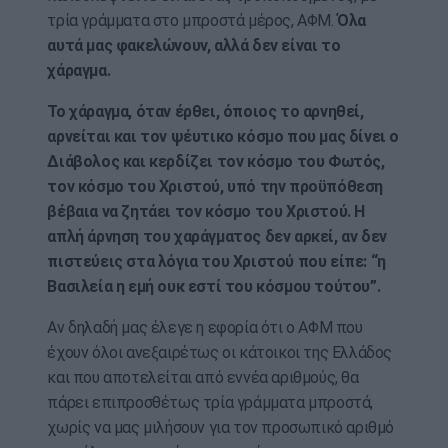
τρία γράμματα στο μπροστά μέρος, ΑΦΜ.
Όλα
αυτά μας φακελώνουν, αλλά δεν είναι το
χάραγμα.
Το χάραγμα, όταν έρθει, όποιος το αρνηθεί,
αρνείται και τον ψέυτικο κόσμο που μας δίνει ο
Διάβολος και κερδίζει τον κόσμο του Φωτός,
τον κόσμο του Χριστού, υπό την προϋπόθεση
βέβαια να ζητάει τον κόσμο του Χριστού. Η
απλή άρνηση του χαράγματος δεν αρκεί, αν δεν
πιστεύεις στα λόγια του Χριστού που είπε: “η
Βασιλεία η εμή ουκ εστί του κόσμου τούτου”.
Αν δηλαδή μας έλεγε η εφορία ότι ο ΑΦΜ που
έχουν όλοι ανεξαιρέτως οι κάτοικοι της Ελλάδος
και που αποτελείται από εννέα αριθμούς, θα
πάρει επιπροσθέτως τρία γράμματα μπροστά,
χωρίς να μας μιλήσουν για τον προσωπικό αριθμό