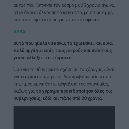
αυτός που ξύπνησε τον κόσμο με 25 χρόνια αγώνα,
όταν όλοι οι άλλοι πετούσαν αετό, με επιμονή, με
κόπο και έφτυσα αίμα για να τα καταφέρω,
ΑΛΛΑ
αυτό που ήθελα να κάνω, το έχω κάνει και είναι
πολύ αργά για εσάς τους μικρούς και ανόητους
για να αλλάξετε οτιδήποτε.
Όσο για τη θέση μου σε σχέση με το χάραγμα, είναι
γνωστη και επώνυμη και δεν κρύβομαι πίσω από
την, προσωρινή έστω, ασφάλεια της ανωνυμίας,
καθώς
για το χάραγμα προειδοποίησα όλες τις
κυβερνήσεις, εδώ και πάνω από 20 χρόνια.