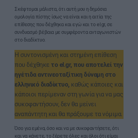
Σκέφτομαι μάλιστα, ότι αυτή μου η δημόσια
ομολογία πίστης ίσως να είναι και η αιτία της
επίθεσης που δέχθηκα και εγώ και το el.gr, σε
συνδυασμό βέβαια με συμφέροντα ανταγωνιστών
στο διαδίκτυο.
Η συντονισμένη και στημένη επίθεση
που δέχθηκε
το el.gr, που αποτελεί την
ηγέτιδα αντινεοταξίτικη δύναμη στο
ελληνικό διαδίκτυο,
καθώς κάποιες και
κάποιοι περίμεναν στη γωνία για να μας
συκοφαντήσουν, δεν θα μείνει
αναπάντητη και θα πράξουμε τα νόμιμα.
Όσο για εμένα, όσο και να με συκοφαντήσετε, ότι
και να κάνετε, το ξέρετε όλες και όλοι ότι είμαι