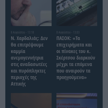
8 Αυγούστου - 13:18
8 Αυγούστου - 13:03
Ν. Χαρδαλιάς: Δεν
ΠΑΣΟΚ: «Τα
θα επιτρέψουμε
επιχειρήματα και
καμμία
οι πίνακες του κ.
ανεμογεννήτρια
Σκέρτσου διαρκούν
στις αναδασωτέες
μέχρι τα επόμενα
και πυρόπληκτες
που αναιρούν τα
περιοχές της
προηγούμενα»
Αττικής