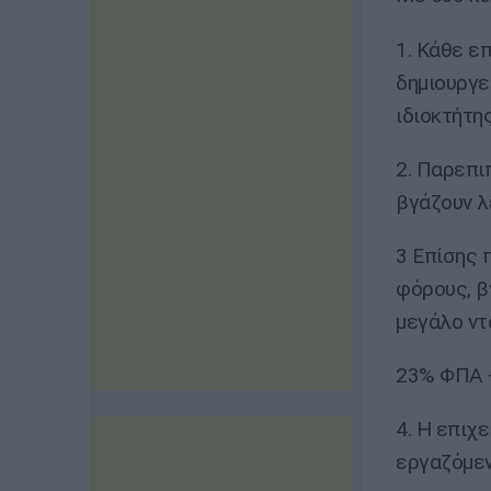
1. Κάθε ε
δημιουργε
ιδιοκτήτης
2. Παρεπι
βγάζουν λ
3 Επίσης 
φόρους, β
μεγάλο ντ
23% ΦΠΑ 
4. Η επιχε
εργαζόμεν