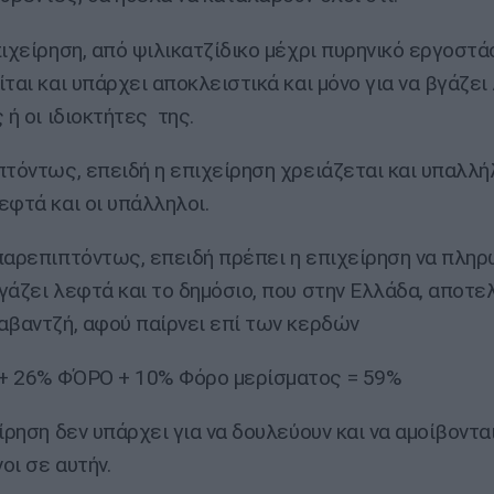
πιχείρηση, από ψιλικατζίδικο μέχρι πυρηνικό εργοστά
ίται και υπάρχει αποκλειστικά και μόνο για να βγάζει
 ή οι ιδιοκτήτες της.
πτόντως, επειδή η επιχείρηση χρειάζεται και υπαλλή
εφτά και οι υπάλληλοι.
παρεπιπτόντως, επειδή πρέπει η επιχείρηση να πληρ
γάζει λεφτά και το δημόσιο, που στην Ελλάδα, αποτελ
αβαντζή, αφού παίρνει επί των κερδών
+ 26% ΦΌΡΟ + 10% Φόρο μερίσματος = 59%
ίρηση δεν υπάρχει για να δουλεύουν και να αμοίβονται
οι σε αυτήν.