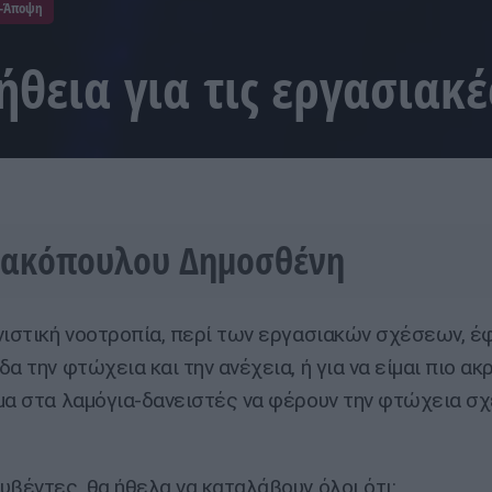
-Άποψη
θεια για τις εργασιακέ
ιακόπουλου Δημοσθένη
ιστική νοοτροπία, περί των εργασιακών σχέσεων, έ
α την φτώχεια και την ανέχεια, ή για να είμαι πιο α
μα στα λαμόγια-δανειστές να φέρουν την φτώχεια σ
υβέντες, θα ήθελα να καταλάβουν όλοι ότι: