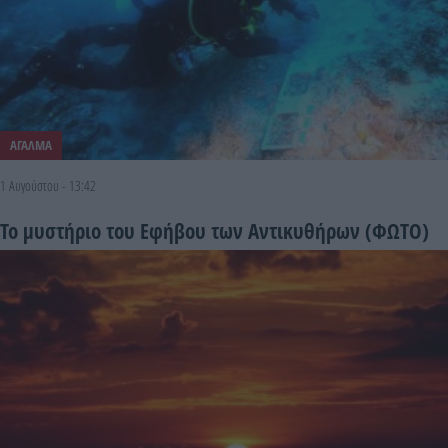
ΑΓΑΛΜΑ
1 Αυγούστου - 13:42
Το μυστήριο του Εφήβου των Αντικυθήρων (ΦΩΤΟ)