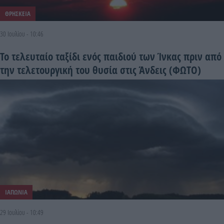
ΘΡΗΣΚΕΙΑ
30 Ιουλίου - 10:46
Το τελευταίο ταξίδι ενός παιδιού των Ίνκας πριν από
την τελετουργική του θυσία στις Άνδεις (ΦΩΤΟ)
ΙΑΠΩΝΙΑ
29 Ιουλίου - 10:49