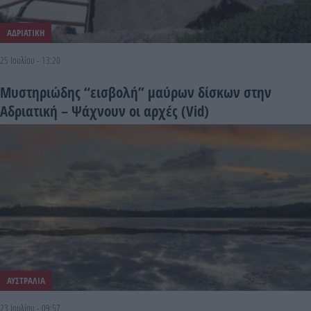
ΑΔΡΙΑΤΙΚΗ
25 Ιουλίου - 13:20
Μυστηριώδης “εισβολή” μαύρων δίσκων στην
Αδριατική – Ψάχνουν οι αρχές (Vid)
ΑΥΣΤΡΑΛΙΑ
23 Ιουλίου - 09:57