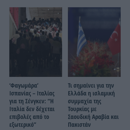
‘Φαγωμάρα’
Τι σημαίνει για την
Ισπανίας – Ιταλίας
Ελλάδα η ισλαμική
για τη Σένγκεν: “Η
συμμαχία της
Ιταλία δεν δέχεται
Τουρκίας με
επιβολές από το
Σαουδική Αραβία και
εξωτερικό”
Πακιστάν