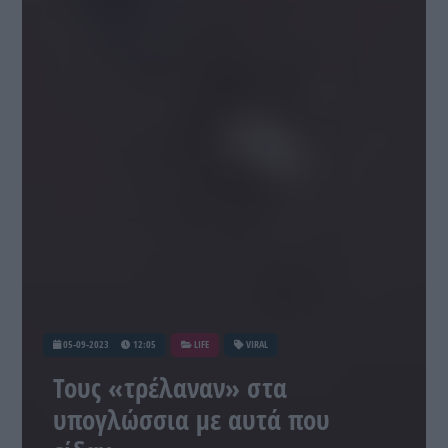
05-09-2023
12:05
LIFE
VIRAL
Τους «τρέλαναν» στα
υπογλώσσια με αυτά που