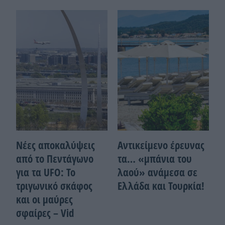
Νέες αποκαλύψεις
Αντικείμενο έρευνας
από το Πεντάγωνο
τα… «μπάνια του
για τα UFO: Το
λαού» ανάμεσα σε
τριγωνικό σκάφος
Ελλάδα και Τουρκία!
και οι μαύρες
σφαίρες – Vid