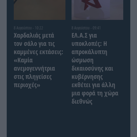
8 Αυγούστου - 10:22
8 Αυγούστου - 09:41
Χαρδαλιάς μετά
ΕΛ.Α.Σ για
τον σάλο για τις
υποκλοπές: Η
καμμένες εκτάσεις:
απροκάλυπτη
«Καμία
ώσμωση
ανεμογεννήτρια
δικαιοσύνης και
στις πληγείσες
κυβέρνησης
περιοχές»
εκθέτει για άλλη
μια φορά τη χώρα
διεθνώς