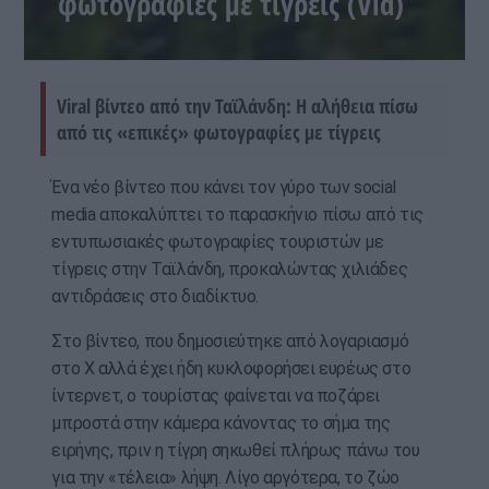
φωτογραφίες με τίγρεις (Vid)
Viral βίντεο από την Ταϊλάνδη: Η αλήθεια πίσω
από τις «επικές» φωτογραφίες με τίγρεις
Ένα νέο βίντεο που κάνει τον γύρο των social
media αποκαλύπτει το παρασκήνιο πίσω από τις
εντυπωσιακές φωτογραφίες τουριστών με
τίγρεις στην Ταϊλάνδη, προκαλώντας χιλιάδες
αντιδράσεις στο διαδίκτυο.
Στο βίντεο, που δημοσιεύτηκε από λογαριασμό
στο Χ αλλά έχει ήδη κυκλοφορήσει ευρέως στο
ίντερνετ, ο τουρίστας φαίνεται να ποζάρει
μπροστά στην κάμερα κάνοντας το σήμα της
ειρήνης, πριν η τίγρη σηκωθεί πλήρως πάνω του
για την «τέλεια» λήψη. Λίγο αργότερα, το ζώο