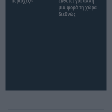
περιοχές»
εκθέτει για άλλη
μια φορά τη χώρα
διεθνώς