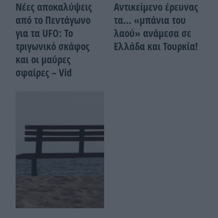
Νέες αποκαλύψεις
Αντικείμενο έρευνας
από το Πεντάγωνο
τα… «μπάνια του
για τα UFO: Το
λαού» ανάμεσα σε
τριγωνικό σκάφος
Ελλάδα και Τουρκία!
και οι μαύρες
σφαίρες – Vid