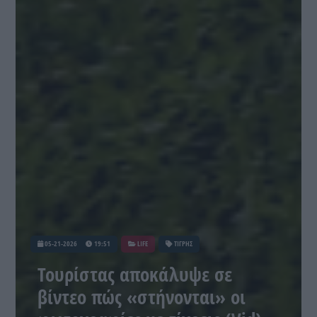
05-21-2026
19:51
LIFE
ΤΙΓΡΗΣ
Τουρίστας αποκάλυψε σε
βίντεο πώς «στήνονται» οι