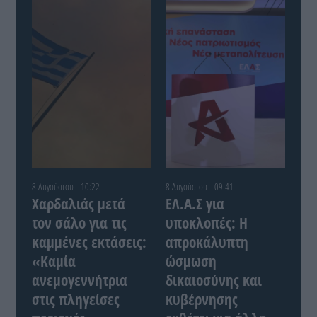
8 Αυγούστου - 10:22
8 Αυγούστου - 09:41
Χαρδαλιάς μετά
ΕΛ.Α.Σ για
τον σάλο για τις
υποκλοπές: Η
καμμένες εκτάσεις:
απροκάλυπτη
«Καμία
ώσμωση
ανεμογεννήτρια
δικαιοσύνης και
στις πληγείσες
κυβέρνησης