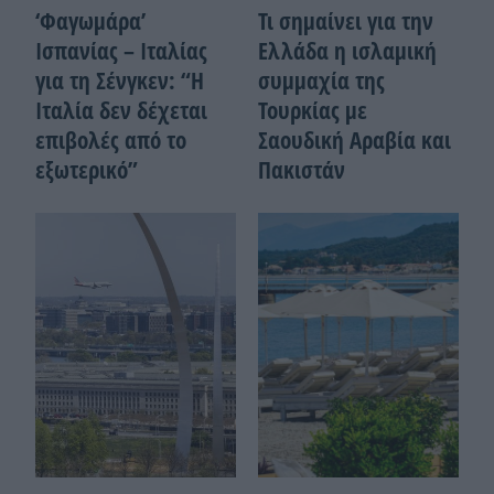
‘Φαγωμάρα’
Τι σημαίνει για την
Ισπανίας – Ιταλίας
Ελλάδα η ισλαμική
για τη Σένγκεν: “Η
συμμαχία της
Ιταλία δεν δέχεται
Τουρκίας με
επιβολές από το
Σαουδική Αραβία και
εξωτερικό”
Πακιστάν