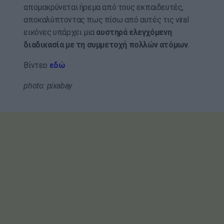
απομακρύνεται ήρεμα από τους εκπαιδευτές,
αποκαλύπτοντας πως πίσω από αυτές τις viral
εικόνες υπάρχει μια
αυστηρά ελεγχόμενη
διαδικασία με τη συμμετοχή πολλών ατόμων
.
Βίντεο
εδώ
photo: pixabay