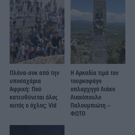
Πλάνα-σοκ από την
Η Αρκαδία τιμά τον
υποσαχάρια
τουρκοφάγο
Αφρική: Πού
οπλαρχηγό Λιάκο
κατευθύνεται όλος
Λιακόπουλο
αυτός ο όχλος; Vid
Παλουμπιώτη –
ΦΩΤΟ