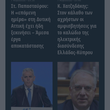
Στ. Παπασταύρου:
Κ. Χατζηδάκης:
Η «επόμενη
Στον κάλαθο των
ημέρα» στη Δυτική
αχρήστων οι
Αττική έχει ήδη
αμφισβητήσεις για
ξεκινήσει – Άμεσα
το καλώδιο της
έργα
ηλεκτρικής
αποκατάστασης
διασύνδεσης
Ελλάδας-Κύπρου