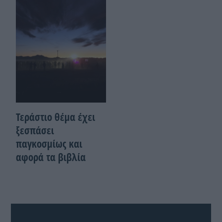
Τεράστιο θέμα έχει
ξεσπάσει
παγκοσμίως και
αφορά τα βιβλία