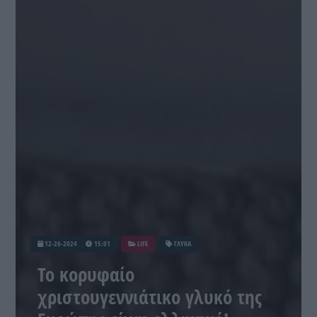
12-26-2024
15:01
LIFE
ΓΛΥΚΑ
Το κορυφαίο
χριστουγεννιάτικο γλυκό της