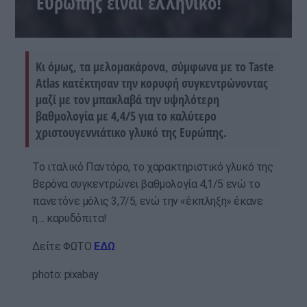
Ευρώπης είναι ελληνικό!
Κι όμως, τα μελομακάρονα, σύμφωνα με το Taste
Atlas κατέκτησαν την κορυφή συγκεντρώνοντας
μαζί με τον μπακλαβά την υψηλότερη
βαθμολογία με 4,4/5 για το καλύτερο
χριστουγεννιάτικο γλυκό της Ευρώπης.
Το ιταλικό Παντόρο, το χαρακτηριστικό γλυκό της
Βερόνα συγκεντρώνει βαθμολογία 4,1/5 ενώ το
πανετόνε μόλις 3,7/5, ενώ την «έκπληξη» έκανε
η… καρυδόπιτα!
Δείτε ΦΩΤΟ
ΕΔΩ
photo: pixabay