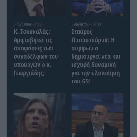
6 Αυγούστου - 10:57
6 Αυγούστου - 10:53
Κ. Τσουκαλάς:
Σταύρος
Αμφισβητεί τις
Παπασταύρου: Η
αποφάσεις των
συμφωνία
συναδέλφων του
δημιουργεί νέα και
υπουργών ο κ.
ισχυρή δυναμική
Γεωργιάδης;
για την υλοποίηση
του GSI