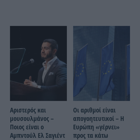
Αριστερός και
Οι αριθμοί είναι
μουσουλμάνος –
απογοητευτικοί – Η
Ποιoς είναι ο
Ευρώπη «γέρνει»
Αμπντούλ Ελ Σαγιέντ
προς τα κάτω