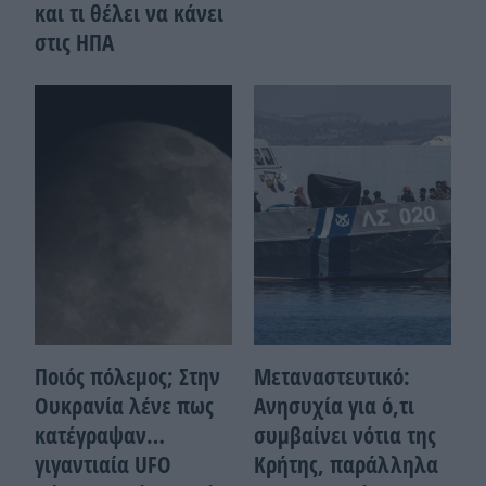
και τι θέλει να κάνει
στις ΗΠΑ
Ποιός πόλεμος; Στην
Μεταναστευτικό:
Ουκρανία λένε πως
Ανησυχία για ό,τι
κατέγραψαν…
συμβαίνει νότια της
γιγαντιαία UFO
Κρήτης, παράλληλα