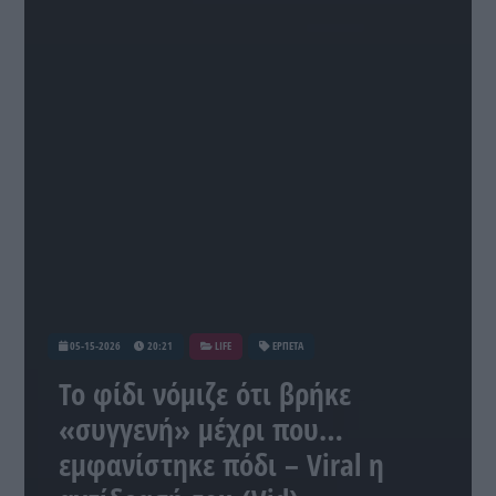
05-15-2026
20:21
LIFE
ΕΡΠΕΤΑ
Το φίδι νόμιζε ότι βρήκε
«συγγενή» μέχρι που…
εμφανίστηκε πόδι – Viral η