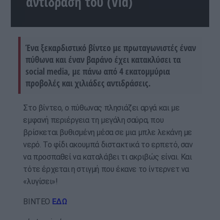
αντίδρασή του (Vid)
Ένα ξεκαρδιστικό βίντεο με πρωταγωνιστές έναν
πύθωνα και έναν βαράνο έχει κατακλύσει τα
social media, με πάνω από 4 εκατομμύρια
προβολές και χιλιάδες αντιδράσεις.
Στο βίντεο, ο πύθωνας πλησιάζει αργά και με
εμφανή περιέργεια τη μεγάλη σαύρα, που
βρίσκεται βυθισμένη μέσα σε μια μπλε λεκάνη με
νερό. Το φίδι ακουμπά διστακτικά το ερπετό, σαν
να προσπαθεί να καταλάβει τι ακριβώς είναι. Και
τότε έρχεται η στιγμή που έκανε το ίντερνετ να
«λυγίσει»!
ΒΙΝΤΕΟ
ΕΔΩ