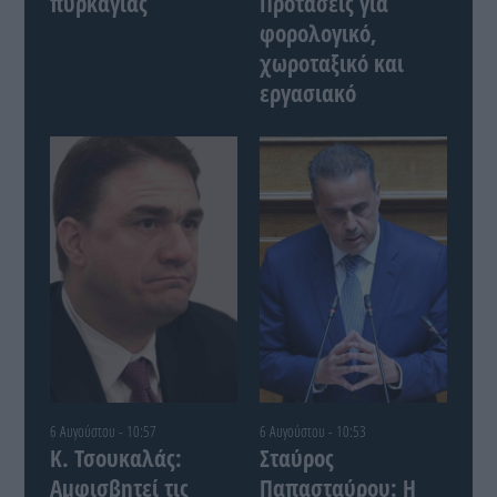
πυρκαγιάς
Προτάσεις για
φορολογικό,
χωροταξικό και
εργασιακό
6 Αυγούστου - 10:57
6 Αυγούστου - 10:53
Κ. Τσουκαλάς:
Σταύρος
Αμφισβητεί τις
Παπασταύρου: Η