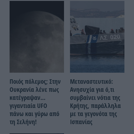
Ποιός πόλεμος; Στην
Μεταναστευτικό:
Ουκρανία λένε πως
Ανησυχία για ό,τι
κατέγραψαν…
συμβαίνει νότια της
γιγαντιαία UFO
Κρήτης, παράλληλα
πάνω και γύρω από
με τα γεγονότα της
τη Σελήνη!
Ισπανίας