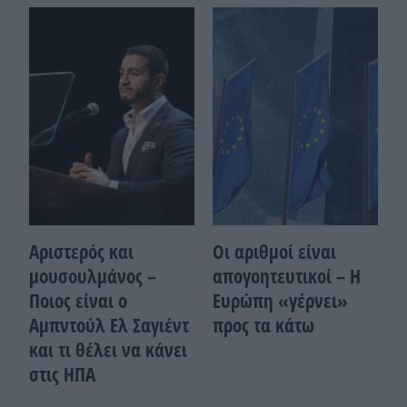
Αριστερός και
Οι αριθμοί είναι
μουσουλμάνος –
απογοητευτικοί – Η
Ποιoς είναι ο
Ευρώπη «γέρνει»
Αμπντούλ Ελ Σαγιέντ
προς τα κάτω
και τι θέλει να κάνει
στις ΗΠΑ