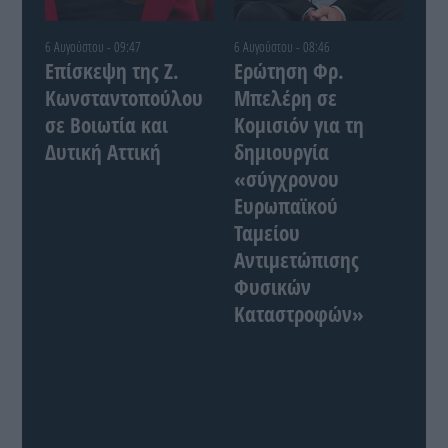
6 Αυγούστου - 09:47
6 Αυγούστου - 08:46
Επίσκεψη της Ζ.
Ερώτηση Φρ.
Κωνσταντοπούλου
Μπελέρη σε
σε Βοιωτία και
Κομισιόν για τη
Δυτική Αττική
δημιουργία
«σύγχρονου
Ευρωπαϊκού
Ταμείου
Αντιμετώπισης
Φυσικών
Καταστροφών»