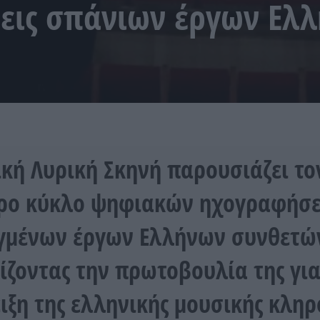
εις σπάνιων έργων Ελ
ική Λυρική Σκηνή παρουσιάζει το
ρο κύκλο ψηφιακών ηχογραφήσ
γμένων έργων Ελλήνων συνθετώ
ίζοντας την πρωτοβουλία της για
ιξη της ελληνικής μουσικής κληρ