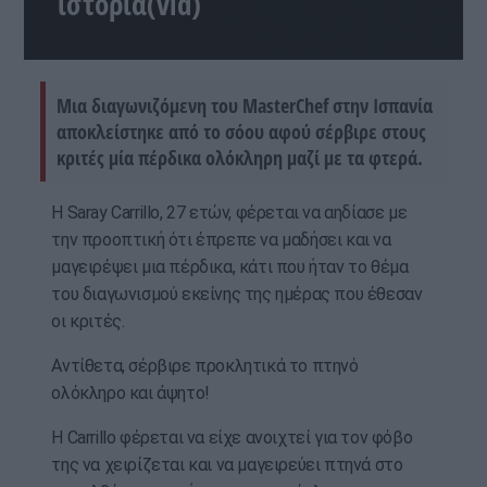
ιστορία(vid)
Μια διαγωνιζόμενη του MasterChef στην Ισπανία
αποκλείστηκε από το σόου αφού σέρβιρε στους
κριτές μία πέρδικα ολόκληρη μαζί με τα φτερά.
Η Saray Carrillo, 27 ετών, φέρεται να αηδίασε με
την προοπτική ότι έπρεπε να μαδήσει και να
μαγειρέψει μια πέρδικα, κάτι που ήταν το θέμα
του διαγωνισμού εκείνης της ημέρας που έθεσαν
οι κριτές.
Αντίθετα, σέρβιρε προκλητικά το πτηνό
ολόκληρο και άψητο!
Η Carrillo φέρεται να είχε ανοιχτεί για τον φόβο
της να χειρίζεται και να μαγειρεύει πτηνά στο