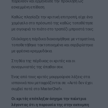
παρελθόν και ερμήνευσε την πρόκληση ως
εσκεμμένη επίθεση.
Καθώς πλησίαζε την κριτική επιτροπή, είχε ένα
χαμόγελο στο πρόσωπό της καθώς τοποθέτησε
με σιγουριά το πιάτο στο τραπέζι μπροστά τους.
Ολόκληρη η πέρδικα διακοσμήθηκε με ντοματίνια,
τοποθετήθηκε τακτοποιημένα και σερβιρίστηκε
με φρέσκα κρεμμυδάκια.
Στη θέα της πέρδικας οι κριτές και οι
συναγωνιστές της έπαθαν σοκ.
Ένας από τους κριτές μουρμούρισε λέξεις στα
ισπανικά που μεταφράζονται σε: «Αυτό δεν έχει
συμβεί ποτέ στο MasterChef».
Οι κριτές επέπληξαν άσχημα την παίκτρια
λέγοντας ότι η παρουσία της στην εκπομπη