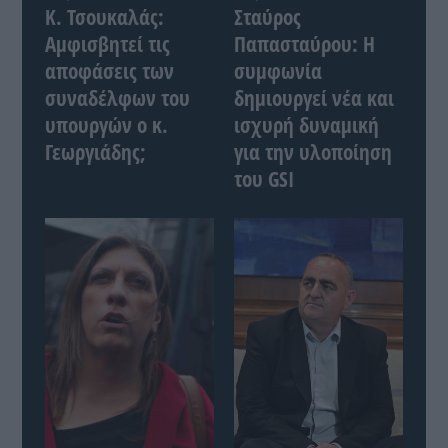
Κ. Τσουκαλάς:
Σταύρος
Αμφισβητεί τις
Παπασταύρου: Η
αποφάσεις των
συμφωνία
συναδέλφων του
δημιουργεί νέα και
υπουργών ο κ.
ισχυρή δυναμική
Γεωργιάδης;
για την υλοποίηση
του GSI