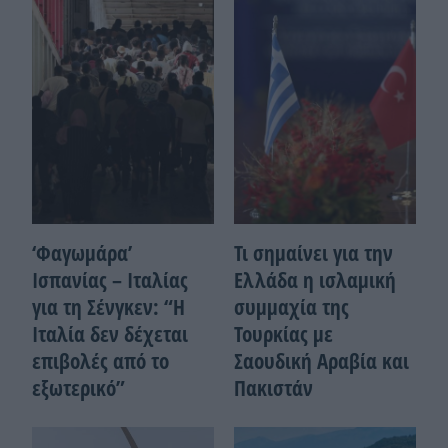
‘Φαγωμάρα’
Τι σημαίνει για την
Ισπανίας – Ιταλίας
Ελλάδα η ισλαμική
για τη Σένγκεν: “Η
συμμαχία της
Ιταλία δεν δέχεται
Τουρκίας με
επιβολές από το
Σαουδική Αραβία και
εξωτερικό”
Πακιστάν