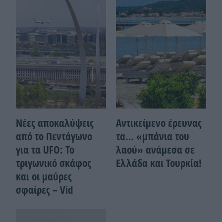
Νέες αποκαλύψεις
Αντικείμενο έρευνας
από το Πεντάγωνο
τα… «μπάνια του
για τα UFO: Το
λαού» ανάμεσα σε
τριγωνικό σκάφος
Ελλάδα και Τουρκία!
και οι μαύρες
σφαίρες – Vid