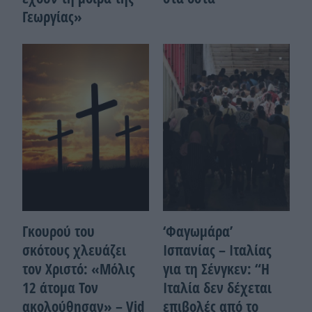
Γεωργίας»
Γκουρού του
‘Φαγωμάρα’
σκότους χλευάζει
Ισπανίας – Ιταλίας
τον Χριστό: «Μόλις
για τη Σένγκεν: “Η
12 άτομα Τον
Ιταλία δεν δέχεται
ακολούθησαν» – Vid
επιβολές από το