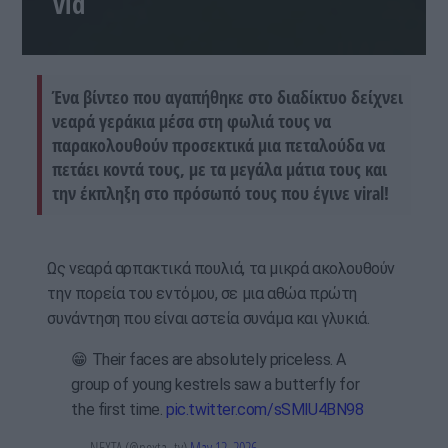
vid
Ένα βίντεο που αγαπήθηκε στο διαδίκτυο δείχνει
νεαρά γεράκια μέσα στη φωλιά τους να
παρακολουθούν προσεκτικά μια πεταλούδα να
πετάει κοντά τους, με τα μεγάλα μάτια τους και
την έκπληξη στο πρόσωπό τους που έγινε viral!
Ως νεαρά αρπακτικά πουλιά, τα μικρά ακολουθούν
την πορεία του εντόμου, σε μια αθώα πρώτη
συνάντηση που είναι αστεία συνάμα και γλυκιά.
😁 Their faces are absolutely priceless. A
group of young kestrels saw a butterfly for
the first time.
pic.twitter.com/sSMlU4BN98