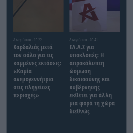
8 Αυγούστου - 10:22
8 Αυγούστου - 09:41
Χαρδαλιάς μετά
ΕΛ.Α.Σ για
τον σάλο για τις
υποκλοπές: Η
καμμένες εκτάσεις:
απροκάλυπτη
«Καμία
ώσμωση
ανεμογεννήτρια
δικαιοσύνης και
στις πληγείσες
κυβέρνησης
περιοχές»
εκθέτει για άλλη
μια φορά τη χώρα
διεθνώς