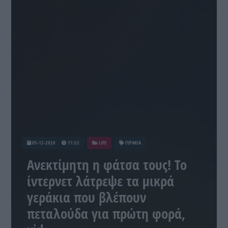
05-12-2026
11:52
LIFE
ΓΕΡΑΚΙΑ
Ανεκτίμητη η φάτσα τους! Το
ίντερνετ λάτρεψε τα μικρά
γεράκια που βλέπουν
πεταλούδα για πρώτη φορά,