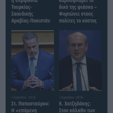
η συμφωνία
καμουφλάρει το
Τουρκίας-
δικό της φιάσκο –
Σαουδικής
Φορτώνει στους
Αραβίας-Πακιστάν
πολίτες το κόστος
7 Αυγούστου - 09:56
7 Αυγούστου - 09:46
Στ. Παπασταύρου:
Κ. Χατζηδάκης:
Η «επόμενη
Στον κάλαθο των