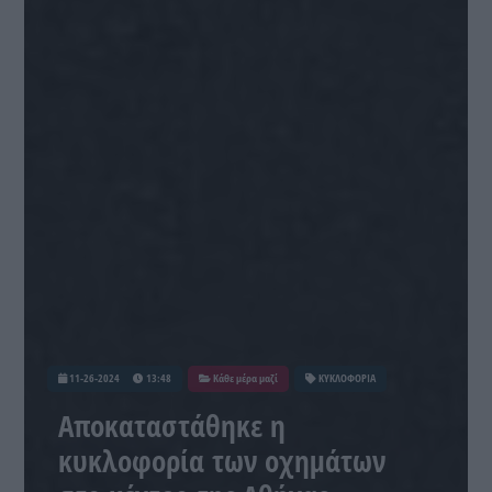
11-26-2024
13:48
Κάθε μέρα μαζί
ΚΥΚΛΟΦΟΡΙΑ
Αποκαταστάθηκε η
κυκλοφορία των οχημάτων