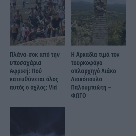
Πλάνα-σοκ από την
Η Αρκαδία τιμά τον
υποσαχάρια
τουρκοφάγο
Αφρική: Πού
οπλαρχηγό Λιάκο
κατευθύνεται όλος
Λιακόπουλο
αυτός ο όχλος; Vid
Παλουμπιώτη –
ΦΩΤΟ