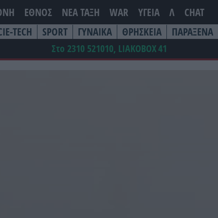
ΘΝΗ
ΕΘΝΟΣ
ΝΕΑ ΤΆΞΗ
WAR
ΥΓΕΙΑ
Λ
CHAT
CIE-TECH
SPORT
ΓΥΝΑΙΚΑ
ΘΡΗΣΚΕΙΑ
ΠΑΡΑΞΕΝΑ
Στο 2310 521010, LIAKOBOX
41