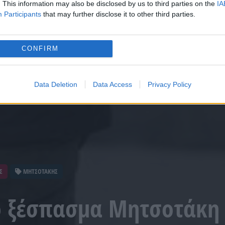
. This information may also be disclosed by us to third parties on the
IA
Participants
that may further disclose it to other third parties.
CONFIRM
Data Deletion
Data Access
Privacy Policy
Σ
ΜΗΤΣΟΤΑΚΗΣ
 ξέσπασμα Μητσοτάκη 