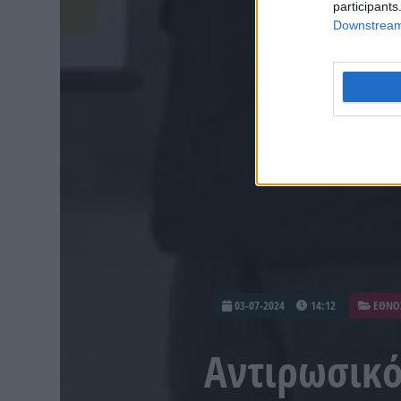
participants
Downstream 
03-07-2024
14:12
ΕΘΝΟ
Αντιρωσικό