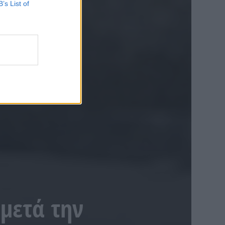
B’s List of
μετά την