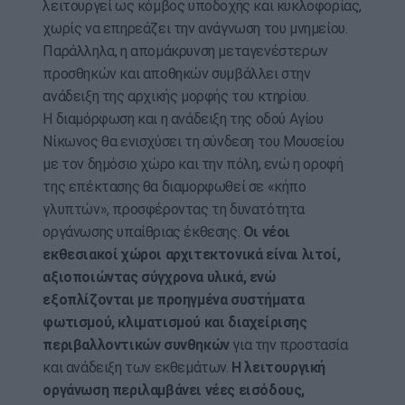
λειτουργεί ως κόμβος υποδοχής και κυκλοφορίας,
χωρίς να επηρεάζει την ανάγνωση του μνημείου.
Παράλληλα, η απομάκρυνση μεταγενέστερων
προσθηκών και αποθηκών συμβάλλει στην
ανάδειξη της αρχικής μορφής του κτηρίου.
Η διαμόρφωση και η ανάδειξη της οδού Αγίου
Νίκωνος θα ενισχύσει τη σύνδεση του Μουσείου
με τον δημόσιο χώρο και την πόλη, ενώ η οροφή
της επέκτασης θα διαμορφωθεί σε «κήπο
γλυπτών», προσφέροντας τη δυνατότητα
οργάνωσης υπαίθριας έκθεσης.
Οι νέοι
εκθεσιακοί χώροι αρχιτεκτονικά είναι λιτοί,
αξιοποιώντας σύγχρονα υλικά, ενώ
εξοπλίζονται με προηγμένα συστήματα
φωτισμού, κλιματισμού και διαχείρισης
περιβαλλοντικών συνθηκών
για την προστασία
και ανάδειξη των εκθεμάτων.
Η λειτουργική
οργάνωση περιλαμβάνει νέες εισόδους,