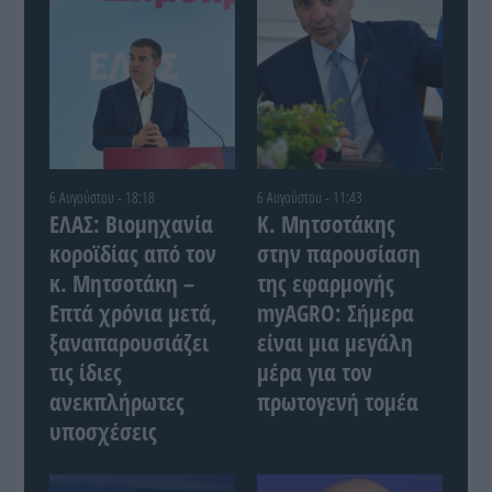
6 Αυγούστου - 18:18
6 Αυγούστου - 11:43
ΕΛΑΣ: Βιομηχανία
Κ. Μητσοτάκης
κοροϊδίας από τον
στην παρουσίαση
κ. Μητσοτάκη –
της εφαρμογής
Επτά χρόνια μετά,
myAGRO: Σήμερα
ξαναπαρουσιάζει
είναι μια μεγάλη
τις ίδιες
μέρα για τον
ανεκπλήρωτες
πρωτογενή τομέα
υποσχέσεις