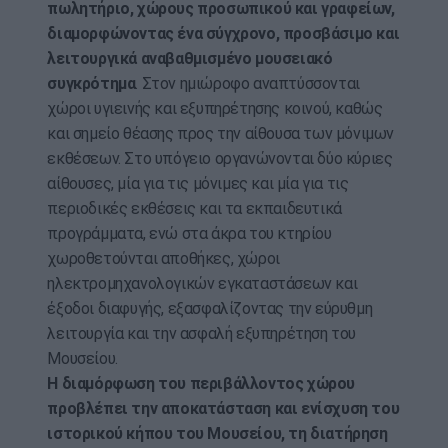
πωλητήριο, χώρους προσωπικού και γραφείων,
διαμορφώνοντας ένα σύγχρονο, προσβάσιμο και
λειτουργικά αναβαθμισμένο μουσειακό
συγκρότημα
. Στον ημιώροφο αναπτύσσονται
χώροι υγιεινής και εξυπηρέτησης κοινού, καθώς
και σημείο θέασης προς την αίθουσα των μόνιμων
εκθέσεων. Στο υπόγειο οργανώνονται δύο κύριες
αίθουσες, μία για τις μόνιμες και μία για τις
περιοδικές εκθέσεις και τα εκπαιδευτικά
προγράμματα, ενώ στα άκρα του κτηρίου
χωροθετούνται αποθήκες, χώροι
ηλεκτρομηχανολογικών εγκαταστάσεων και
έξοδοι διαφυγής, εξασφαλίζοντας την εύρυθμη
λειτουργία και την ασφαλή εξυπηρέτηση του
Μουσείου.
Η διαμόρφωση του περιβάλλοντος χώρου
προβλέπει την αποκατάσταση και ενίσχυση του
ιστορικού κήπου του Μουσείου, τη διατήρηση