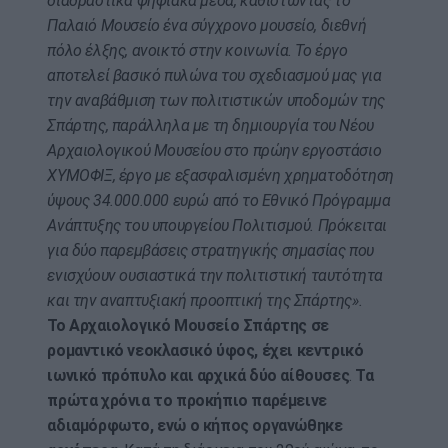
διαδραστικά ψηφιακά μέσα, καθιστώντας το
Παλαιό Μουσείο ένα σύγχρονο μουσείο, διεθνή
πόλο έλξης, ανοικτό στην κοινωνία. Το έργο
αποτελεί βασικό πυλώνα του σχεδιασμού μας για
την αναβάθμιση των πολιτιστικών υποδομών της
Σπάρτης, παράλληλα με τη δημιουργία του Νέου
Αρχαιολογικού Μουσείου στο πρώην εργοστάσιο
ΧΥΜΟΦΙΞ, έργο με εξασφαλισμένη χρηματοδότηση
ύψους 34.000.000 ευρώ από το Εθνικό Πρόγραμμα
Ανάπτυξης του υπουργείου Πολιτισμού. Πρόκειται
για δύο παρεμβάσεις στρατηγικής σημασίας που
ενισχύουν ουσιαστικά την πολιτιστική ταυτότητα
και την αναπτυξιακή προοπτική της Σπάρτης».
Το Αρχαιολογικό Μουσείο Σπάρτης σε
ρομαντικό νεοκλασικό ύφος, έχει κεντρικό
ιωνικό πρόπυλο και αρχικά δύο αίθουσες
.
Τα
πρώτα χρόνια το προκήπιο παρέμεινε
αδιαμόρφωτο, ενώ ο κήπος οργανώθηκε