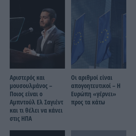
Αριστερός και
Οι αριθμοί είναι
μουσουλμάνος –
απογοητευτικοί – Η
Ποιoς είναι ο
Ευρώπη «γέρνει»
Αμπντούλ Ελ Σαγιέντ
προς τα κάτω
και τι θέλει να κάνει
στις ΗΠΑ