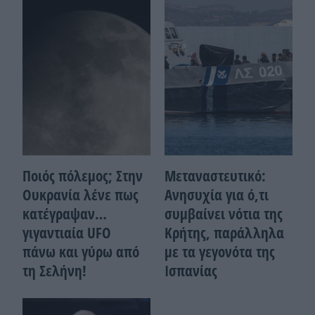
Ποιός πόλεμος; Στην
Μεταναστευτικό:
Ουκρανία λένε πως
Ανησυχία για ό,τι
κατέγραψαν…
συμβαίνει νότια της
γιγαντιαία UFO
Κρήτης, παράλληλα
πάνω και γύρω από
με τα γεγονότα της
τη Σελήνη!
Ισπανίας