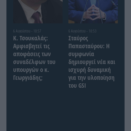
6 Αυγούστου - 10:57
6 Αυγούστου - 10:53
Κ. Τσουκαλάς:
Σταύρος
Αμφισβητεί τις
Παπασταύρου: Η
αποφάσεις των
συμφωνία
συναδέλφων του
δημιουργεί νέα και
υπουργών ο κ.
ισχυρή δυναμική
Γεωργιάδης;
για την υλοποίηση
του GSI