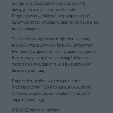
αμοιβαίου ενδιαφέροντος, με έμφαση στη
συνεργασία στον τομέα των Ειδικών
Επιχειρήσεων, καθώς και στη συμμετοχή σε
δραστηριότητες επιχειρησιακής εκπαίδευσης και
κοινές ασκήσεις.
Το σύνολο των δράσεων επιβεβαιώνει τους
ισχυρούς στρατιωτικούς δεσμούς μεταξύ των
Ενόπλων Δυνάμεων των δύο χωρών, ενισχύει τη
διαλειτουργικότητά τους και συμβάλλει στην
περαιτέρω αναβάθμιση των επιχειρησιακών
δυνατοτήτων τους.
Παράλληλα, αναδεικνύεται ο ρόλος που
διαδραματίζουν η Ελλάδα και η Βουλγαρία ως
πυλώνες ασφάλειας και σταθερότητας στην
ευρύτερη περιοχή.
ΑΠΕ-ΜΠΕ/photo: eurokinissi