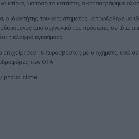
να κτίρια, ωστόσο το κατάστημα καταστράφηκε ολο
, ο ιδιοκτήτης του καταστήματος μεταφέρθηκε με ι
νοδευόμενος από συγγενικό του πρόσωπο, σε ιδιωτική
έστη ελαφρά εγκαύματα.
ο επιχείρησαν 18 πυροσβέστες με 6 οχήματα, ενώ σ
 υδροφόρες των ΟΤΑ.
 photo: intime