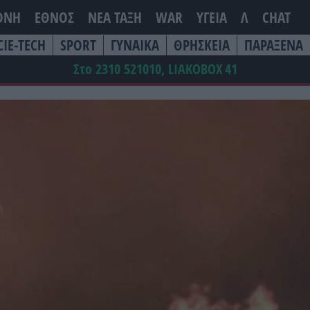
ΘΝΗ
ΕΘΝΟΣ
ΝΕΑ ΤΆΞΗ
WAR
ΥΓΕΙΑ
Λ
CHAT
CIE-TECH
SPORT
ΓΥΝΑΙΚΑ
ΘΡΗΣΚΕΙΑ
ΠΑΡΑΞΕΝΑ
Στο 2310 521010, LIAKOBOX
41