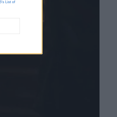
B’s List of