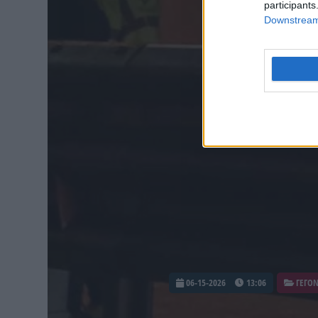
participants
Downstream 
06-15-2026
13:06
ΓΕΓΟ