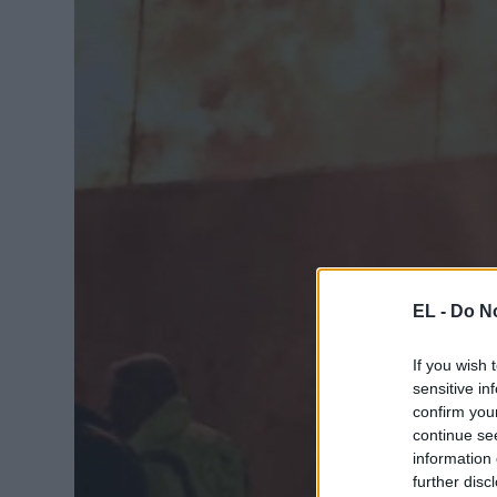
EL -
Do No
If you wish 
sensitive in
confirm you
continue se
information 
further disc