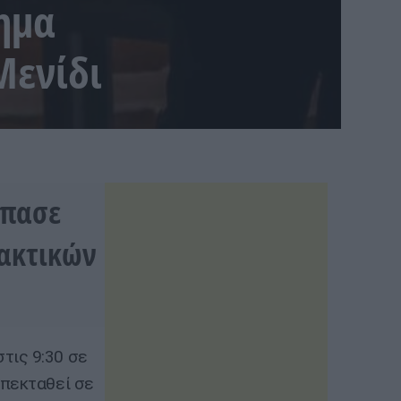
ημα
Μενίδι
σπασε
ακτικών
τις 9:30 σε
επεκταθεί σε