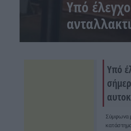
Υπό έλεγχο
ανταλλακτι
Υπό έ
σήμερ
αυτοκ
Σύμφωνα μ
κατάστημα