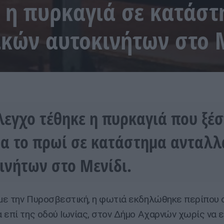
 η πυρκαγιά σε κατάστ
κών αυτοκινήτων στο 
λεγχο τέθηκε η πυρκαγιά που ξέ
α το πρωί σε κατάστημα ανταλλ
ινήτων στο Μενίδι.
ε την Πυροσβεστική, η φωτιά εκδηλώθηκε περίπου σ
 επί της οδού Ιωνίας, στον Δήμο Αχαρνών χωρίς να 