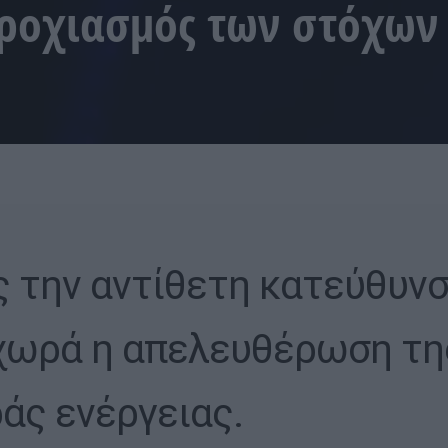
ροχιασμός των στόχων
 την αντίθετη κατεύθυν
χωρά η απελευθέρωση τη
άς ενέργειας.