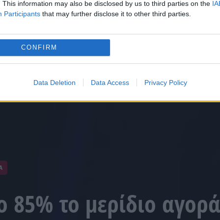
. This information may also be disclosed by us to third parties on the
IA
Participants
that may further disclose it to other third parties.
CONFIRM
Data Deletion
Data Access
Privacy Policy
Α
ο 85% το μερίδιο αγορά