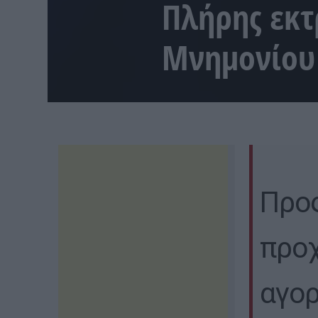
Πλήρης εκτ
Μνημονίου
Προς
προ
αγορ