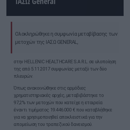
ΙΑΣΩ General
Ολοκληρώθηκε η συμφωνία μεταβίβασης των
μετοχών της ΙΑΣΩ GENERAL,
στην HELLENIC HEALTHCARE S.A R.L. σε υλοποίηση
της από 5.11.2017 συμφωνίας μεταξύ των δύο
πλευρών.
Όπως ανακοινώθηκε στις αρμόδιες
χρηματιστηριακές αρχές, μεταβιβάστηκε το
97,2% των μετοχών που κατείχε η εταιρεία
έναντι τιμήματος 19.446.000 € που καταβλήθηκε
για να χρησιμοποιηθεί αποκλειστικά για την
απομείωση του τραπεζικού δανεισμού.