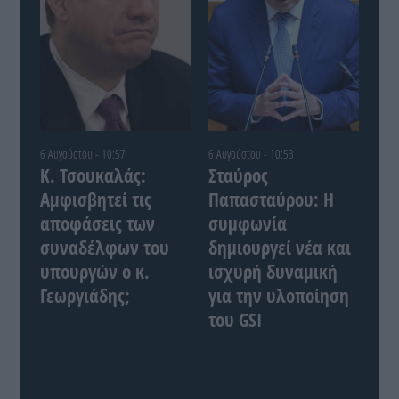
6 Αυγούστου - 10:57
6 Αυγούστου - 10:53
Κ. Τσουκαλάς:
Σταύρος
Αμφισβητεί τις
Παπασταύρου: Η
αποφάσεις των
συμφωνία
συναδέλφων του
δημιουργεί νέα και
υπουργών ο κ.
ισχυρή δυναμική
Γεωργιάδης;
για την υλοποίηση
του GSI