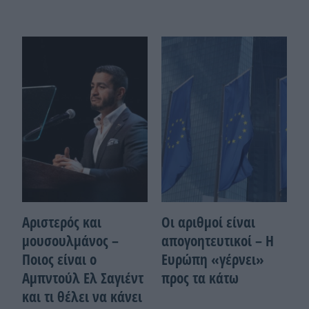
Αριστερός και
Οι αριθμοί είναι
μουσουλμάνος –
απογοητευτικοί – Η
Ποιoς είναι ο
Ευρώπη «γέρνει»
Αμπντούλ Ελ Σαγιέντ
προς τα κάτω
και τι θέλει να κάνει