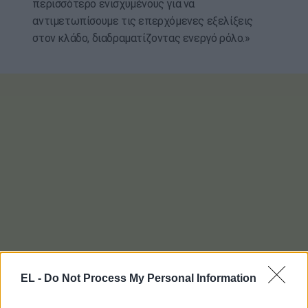
περισσότερο ενισχυμένους για να
αντιμετωπίσουμε τις επερχόμενες εξελίξεις
στον κλάδο, διαδραματίζοντας ενεργό ρόλο.»
EL -
Do Not Process My Personal Information