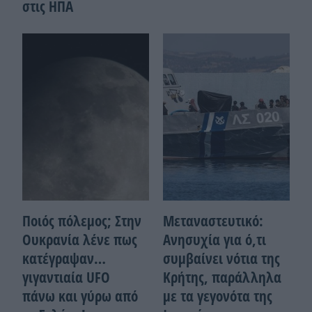
στις ΗΠΑ
Ποιός πόλεμος; Στην
Μεταναστευτικό:
Ουκρανία λένε πως
Ανησυχία για ό,τι
κατέγραψαν…
συμβαίνει νότια της
γιγαντιαία UFO
Κρήτης, παράλληλα
πάνω και γύρω από
με τα γεγονότα της