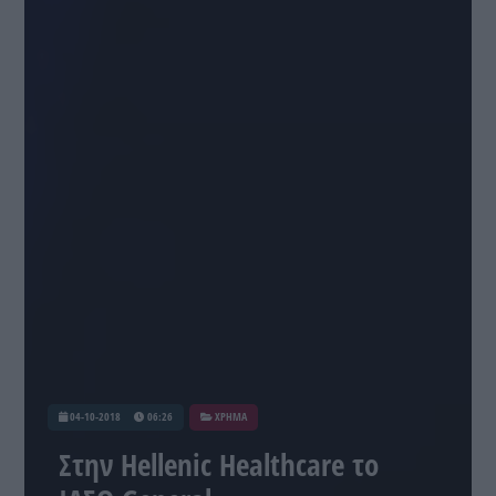
04-10-2018
06:26
ΧΡΗΜΑ
Στην Hellenic Healthcare το