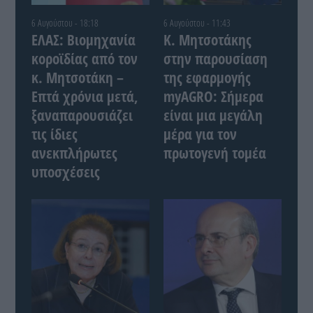
6 Αυγούστου - 18:18
6 Αυγούστου - 11:43
ΕΛΑΣ: Βιομηχανία
Κ. Μητσοτάκης
κοροϊδίας από τον
στην παρουσίαση
κ. Μητσοτάκη –
της εφαρμογής
Επτά χρόνια μετά,
myAGRO: Σήμερα
ξαναπαρουσιάζει
είναι μια μεγάλη
τις ίδιες
μέρα για τον
ανεκπλήρωτες
πρωτογενή τομέα
υποσχέσεις