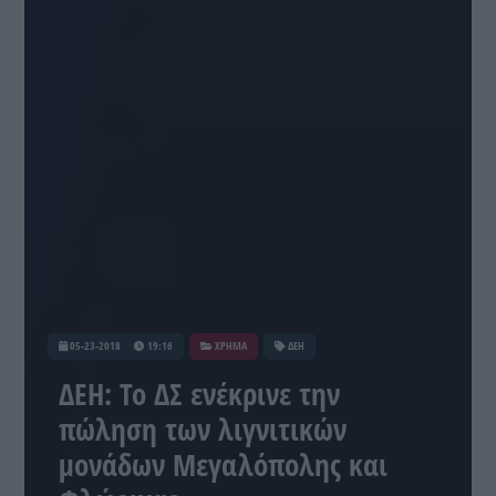
05-23-2018
19:16
ΧΡΗΜΑ
ΔΕΗ
ΔΕΗ: Το ΔΣ ενέκρινε την
πώληση των λιγνιτικών
μονάδων Μεγαλόπολης και