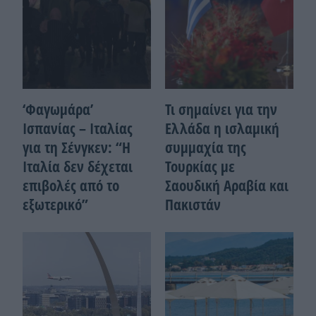
‘Φαγωμάρα’
Τι σημαίνει για την
Ισπανίας – Ιταλίας
Ελλάδα η ισλαμική
για τη Σένγκεν: “Η
συμμαχία της
Ιταλία δεν δέχεται
Τουρκίας με
επιβολές από το
Σαουδική Αραβία και
εξωτερικό”
Πακιστάν