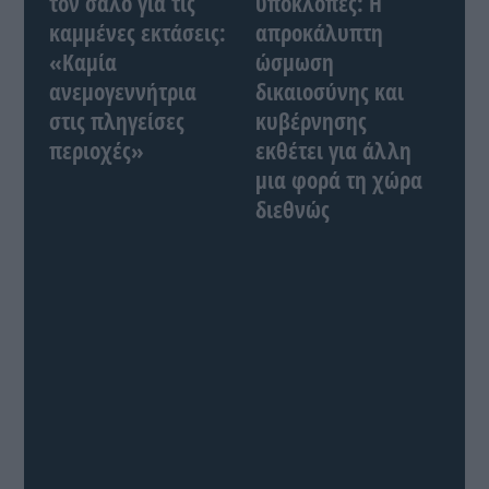
τον σάλο για τις
υποκλοπές: Η
καμμένες εκτάσεις:
απροκάλυπτη
«Καμία
ώσμωση
ανεμογεννήτρια
δικαιοσύνης και
στις πληγείσες
κυβέρνησης
περιοχές»
εκθέτει για άλλη
μια φορά τη χώρα
διεθνώς