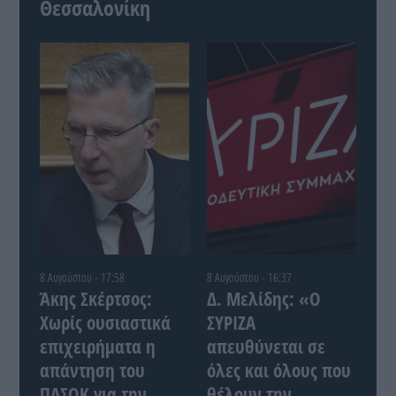
Θεσσαλονίκη
8 Αυγούστου - 17:58
8 Αυγούστου - 16:37
Άκης Σκέρτσος:
Δ. Μελίδης: «Ο
Χωρίς ουσιαστικά
ΣΥΡΙΖΑ
επιχειρήματα η
απευθύνεται σε
απάντηση του
όλες και όλους που
ΠΑΣΟΚ για την
θέλουν την