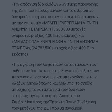
-Την απόσχιση δύο κλάδων λιγνιτικής παραγωγής
της ΔΕΗ που περιλαμβάνουν και το ανθρώπινο
δυναμικό και τη σύσταση αντίστοιχα δύο εταιριών
με την επωνυμία «ΜΕΛΙΤΗ ΕΝΕΡΓΕΙΑΚΗ ΛΙΓΝΙΤΗ
ΑΝΩΝΥΜΗ ΕΤΑΙΡΕΙΑ» (13.200.000 μετοχές
ονομαστικής αξίας 4,00 Euro εκάστης) και
«ΜΕΓΑΛΟΠΟΛΗ ΕΝΕΡΓΕΙΑΚΗ ΛΙΓΝΙΤΗ ΑΝΩΝΥΜΗ
ΕΤΑΙΡΕΙΑ», (24.782.500 μετοχές αξίας 4,00 Euro
εκάστης).
-Την έγκριση των λογιστικών καταστάσεων, των
εκθέσεων διαπίστωσης της λογιστικής αξίας των
περιουσιακών στοιχείων και υποχρεώσεων των
Κλάδων Μεγαλόπολης και Μελίτης, το σχέδιο
απόσχισης, τα καταστατικά των δύο νέων
εταιριών, την πρόταση του Διοικητικού
Συμβουλίου προς την Έκτακτη Γενική Συνέλευση
των μετόχων της ΔΕΗ που θα συγκληθεί