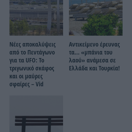
Νέες αποκαλύψεις
Αντικείμενο έρευνας
από το Πεντάγωνο
τα… «μπάνια του
για τα UFO: Το
λαού» ανάμεσα σε
τριγωνικό σκάφος
Ελλάδα και Τουρκία!
και οι μαύρες
σφαίρες – Vid