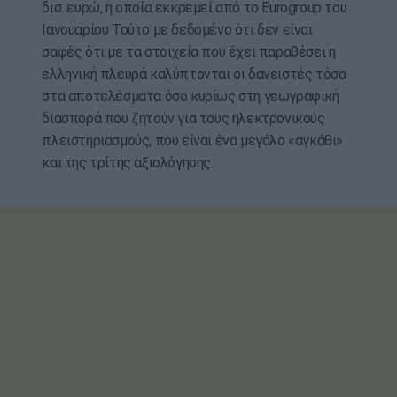
δισ. ευρώ, η οποία εκκρεμεί από το Eurogroup του
Ιανουαρίου Τούτο με δεδομένο ότι δεν είναι
σαφές ότι με τα στοιχεία που έχει παραθέσει η
ελληνική πλευρά καλύπτονται οι δανειστές τόσο
στα αποτελέσματα όσο κυρίως στη γεωγραφική
διασπορά που ζητούν για τους ηλεκτρονικούς
πλειστηριασμούς, που είναι ένα μεγάλο «αγκάθι»
και της τρίτης αξιολόγησης.