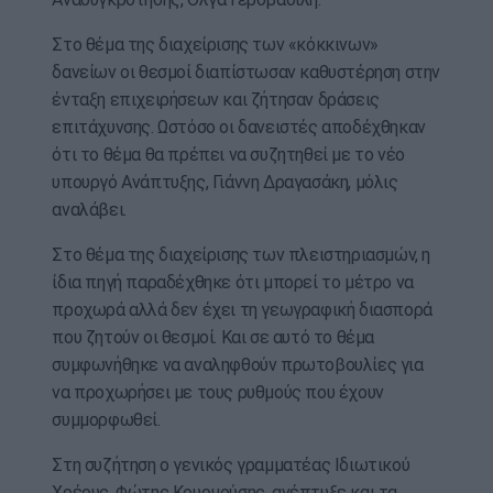
Στο θέμα της διαχείρισης των «κόκκινων»
δανείων οι θεσμοί διαπίστωσαν καθυστέρηση στην
ένταξη επιχειρήσεων και ζήτησαν δράσεις
επιτάχυνσης. Ωστόσο οι δανειστές αποδέχθηκαν
ότι το θέμα θα πρέπει να συζητηθεί με το νέο
υπουργό Ανάπτυξης, Γιάννη Δραγασάκη, μόλις
αναλάβει.
Στο θέμα της διαχείρισης των πλειστηριασμών, η
ίδια πηγή παραδέχθηκε ότι μπορεί το μέτρο να
προχωρά αλλά δεν έχει τη γεωγραφική διασπορά
που ζητούν οι θεσμοί. Και σε αυτό το θέμα
συμφωνήθηκε να αναληφθούν πρωτοβουλίες για
να προχωρήσει με τους ρυθμούς που έχουν
συμμορφωθεί.
Στη συζήτηση ο γενικός γραμματέας Ιδιωτικού
Χρέους, Φώτης Κουρμούσης, ανέπτυξε και τα