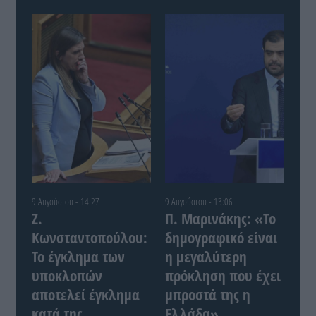
9 Αυγούστου - 14:27
9 Αυγούστου - 13:06
Ζ.
Π. Μαρινάκης: «Το
Κωνσταντοπούλου:
δημογραφικό είναι
Το έγκλημα των
η μεγαλύτερη
υποκλοπών
πρόκληση που έχει
αποτελεί έγκλημα
μπροστά της η
κατά της
Ελλάδα»