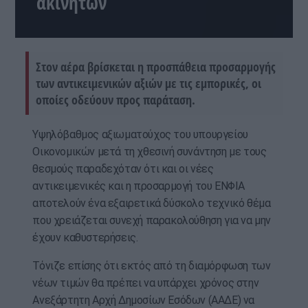
ακινήτων
Στον αέρα βρίσκεται η προσπάθεια προσαρμογής
των αντικειμενικών αξιών με τις εμπορικές, οι
οποίες οδεύουν προς παράταση.
Υψηλόβαθμος αξιωματούχος του υπουργείου
Οικονομικών μετά τη χθεσινή συνάντηση με τους
θεσμούς παραδεχόταν ότι και οι νέες
αντικειμενικές και η προσαρμογή του ΕΝΦΙΑ
αποτελούν ένα εξαιρετικά δύσκολο τεχνικό θέμα
που χρειάζεται συνεχή παρακολούθηση για να μην
έχουν καθυστερήσεις.
Τόνιζε επίσης ότι εκτός από τη διαμόρφωση των
νέων τιμών θα πρέπει να υπάρχει χρόνος στην
Ανεξάρτητη Αρχή Δημοσίων Εσόδων (ΑΑΔΕ) να