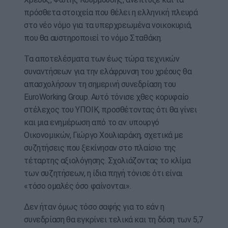
πρόσθετα στοιχεία που θέλει η ελληνική πλευρά
στο νέο νόμο για τα υπερχρεωμένα νοικοκυριά,
που θα αυστηροποιεί το νόμο Σταθάκη.
Τα αποτελέσματα των έως τώρα τεχνικών
συναντήσεων για την ελάφρυνση του χρέους θα
απασχολήσουν τη σημερινή συνεδρίαση του
EuroWorking Group. Αυτό τόνισε χθες κορυφαίο
στέλεχος του ΥΠΟΙΚ, προσθέτοντας ότι θα γίνει
και μια ενημέρωση από το αν. υπουργό
Οικονομικών, Γιώργο Χουλιαράκη, σχετικά με
συζητήσεις που ξεκίνησαν στο πλαίσιο της
τέταρτης αξιολόγησης. Σχολιάζοντας το κλίμα
των συζητήσεων, η ίδια πηγή τόνισε ότι είναι
«τόσο ομαλές όσο φαίνονται».
Δεν ήταν όμως τόσο σαφής για το εάν η
συνεδρίαση θα εγκρίνει τελικά και τη δόση των 5,7