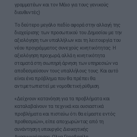
γραμματέων και τον Μάιο για τους γενικούς
διευθυντές)
Το δεύτερο μεγάλο πεδίο αφορά στην αλλαγή της
διαχείρισης των προσωπικού του Δημοσίου με την
αξιολόγηση των υπαλλήλων και τη λειτουργία του
νέου προγράμματος συνεχούς κινητικότητας. Η
αξιολόγηση προχωρά, αλλά η κινητικότητα
σταματά στη σιωπηρή άρνηση των υπηρεσιών να
αποδεσμεύσουν τους υπαλλήλους τους. Και αυτό
είναι ένα πρόβλημα που θα πρέπει θα
αντιμετωπιστεί με νομοθετική ρύθμιση.
«Δείχνουν κατανόηση για τα προβλήματα και
καταλαβαίνουν τα τεχνικά και ουσιαστικά
προβλήματα και πιστεύω ότι θα είμαστε εντός
προθεσμιών», είπε αποχωρώντας από τη
συνάντηση η υπουργός Διοικητικής
Ανασυγκρότησης, Ολγα Γεροβασίλη.