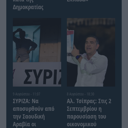
Δημοκρατίας
9 Αυγούστου - 11:07
8 Αυγούστου - 18:30
ΣΥΡΙΖΑ: Να
Αλ. Τσίπρας: Στις 2
αποσυρθούν από
Σεπτεμβρίου η
την Σαουδική
παρουσίαση του
Αραβία οι
οικονομικού