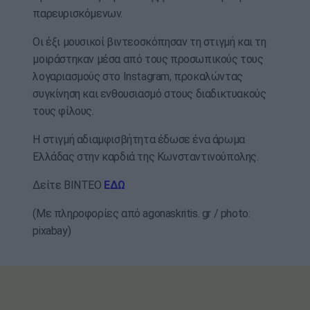
παρευρισκόμενων.
Οι έξι μουσικοί βιντεοσκόπησαν τη στιγμή και τη
μοιράστηκαν μέσα από τους προσωπικούς τους
λογαριασμούς στο Instagram, προκαλώντας
συγκίνηση και ενθουσιασμό στους διαδικτυακούς
τους φίλους.
Η στιγμή αδιαμφισβήτητα έδωσε ένα άρωμα
Ελλάδας στην καρδιά της Κωνσταντινούπολης.
Δείτε ΒΙΝΤΕΟ
ΕΔΩ
(Με πληροφορίες από agonaskritis. gr / photo:
pixabay)