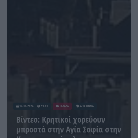
12-16-2024
19:01
ΕΛΛΑΔΑ
ΑΓΙΑ ΣΟΦΙΑ
Βίντεο: Κρητικοί χορεύουν
μπροστά στην Αγία Σοφία στην