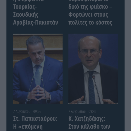
Τουρκίας-
δικό της φιάσκο –
Σαουδικής
Φορτώνει στους
Αραβίας-Πακιστάν
πολίτες το κόστος
7 Αυγούστου - 09:56
7 Αυγούστου - 09:46
Στ. Παπασταύρου:
Κ. Χατζηδάκης:
Η «επόμενη
Στον κάλαθο των