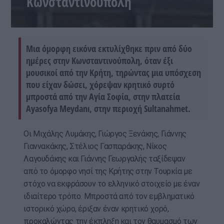
Κωνσταντινούπολη
Μια όμορφη εικόνα εκτυλίχθηκε πριν από δύο
ημέρες στην Κωνσταντινούπολη, όταν έξι
μουσικοί από την Κρήτη, τηρώντας μια υπόσχεση
που είχαν δώσει, χόρεψαν κρητικό συρτό
μπροστά από την Αγία Σοφία, στην πλατεία
Ayasofya Meydanı, στην περιοχή Sultanahmet.
Οι Μιχάλης Λυμάκης, Γιώργος Ξενάκης, Γιάννης
Γιαννακάκης, Στέλιος Γασπαράκης, Νίκος
Λαγουδάκης και Γιάννης Γεωργαλής ταξίδεψαν
από το όμορφο νησί της Κρήτης στην Τουρκία με
στόχο να εκφράσουν το ελληνικό στοιχείο με έναν
ιδιαίτερο τρόπο. Μπροστά από τον εμβληματικό
ιστορικό χώρο, έριξαν έναν κρητικό χορό,
προκαλώντας την έκπληξη και τον θαυμασμό των