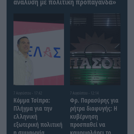
ανάλυση με πολιτική προπαγάνδα»
7 Αυγούστου - 17:42
7 Αυγούστου - 12:14
Κόμμα Τσίπρα:
Φρ. Παρασύρης για
Πλήγμα για την
ρήτρα διαφυγής: Η
ελληνική
κυβέρνηση
εξωτερική πολιτική
προσπαθεί να
η συμφωνία
καμουφλάρει το