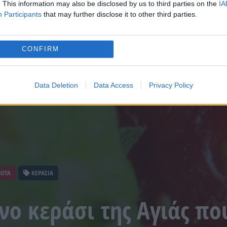
. This information may also be disclosed by us to third parties on the
IA
Participants
that may further disclose it to other third parties.
CONFIRM
Data Deletion
Data Access
Privacy Policy
ΝΟΤΑ
ΚΕΡΑΣΙΑ
νο κεράσι της Αγιάς πο