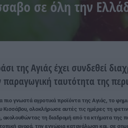
σσαβο σε όλη την Ελλάδ
ράσι της Αγιάς έχει συνδεθεί δια
ν παραγωγική ταυτότητα της περ
α πιο γνωστά αγροτικά προϊόντα της Αγιάς, το φημ
υ Κισσάβου, ολοκλήρωσε αυτές τις ημέρες τη φετιν
, ακολουθώντας τη διαδρομή από τα κτήματα της π
τοπική αγορά, την εγχώρια κατανάλωση και, σε σημ