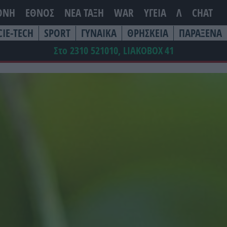
ΘΝΗ
ΕΘΝΟΣ
ΝΕΑ ΤΆΞΗ
WAR
ΥΓΕΙΑ
Λ
CHAT
CIE-TECH
SPORT
ΓΥΝΑΙΚΑ
ΘΡΗΣΚΕΙΑ
ΠΑΡΑΞΕΝΑ
Στο 2310 521010, LIAKOBOX
41