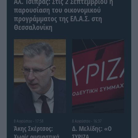
Αλ. Τσίπρας: Στις 2 Σεπτεμβρίου η
παρουσίαση του οικονομικού
προγράμματος της ΕΛ.Α.Σ. στη
Θεσσαλονίκη
8 Αυγούστου - 17:58
8 Αυγούστου - 16:37
Άκης Σκέρτσος:
Δ. Μελίδης: «Ο
Χωρίς ουσιαστικά
ΣΥΡΙΖΑ