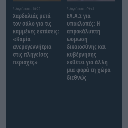
8 Αυγούστου - 10:22
8 Αυγούστου - 09:41
Χαρδαλιάς μετά
ΕΛ.Α.Σ για
τον σάλο για τις
υποκλοπές: Η
καμμένες εκτάσεις:
απροκάλυπτη
«Καμία
ώσμωση
ανεμογεννήτρια
δικαιοσύνης και
στις πληγείσες
κυβέρνησης
περιοχές»
εκθέτει για άλλη
μια φορά τη χώρα
διεθνώς