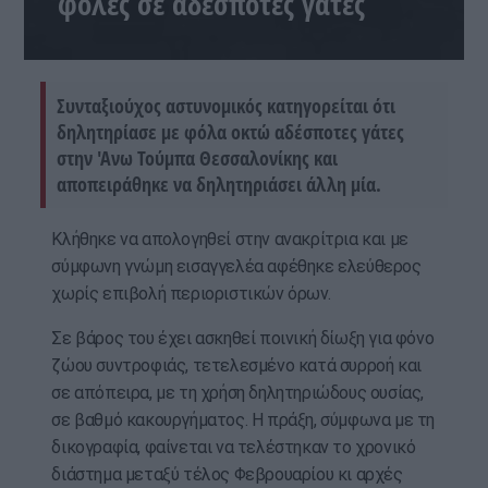
φόλες σε αδέσποτες γάτες
Συνταξιούχος αστυνομικός κατηγορείται ότι
δηλητηρίασε με φόλα οκτώ αδέσποτες γάτες
στην 'Ανω Τούμπα Θεσσαλονίκης και
αποπειράθηκε να δηλητηριάσει άλλη μία.
Κλήθηκε να απολογηθεί στην ανακρίτρια και με
σύμφωνη γνώμη εισαγγελέα αφέθηκε ελεύθερος
χωρίς επιβολή περιοριστικών όρων.
Σε βάρος του έχει ασκηθεί ποινική δίωξη για φόνο
ζώου συντροφιάς, τετελεσμένο κατά συρροή και
σε απόπειρα, με τη χρήση δηλητηριώδους ουσίας,
σε βαθμό κακουργήματος. Η πράξη, σύμφωνα με τη
δικογραφία, φαίνεται να τελέστηκαν το χρονικό
διάστημα μεταξύ τέλος Φεβρουαρίου κι αρχές