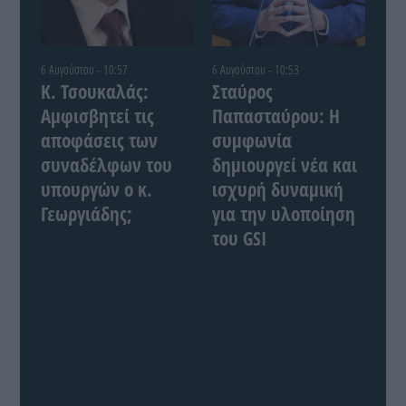
6 Αυγούστου - 10:57
6 Αυγούστου - 10:53
Κ. Τσουκαλάς:
Σταύρος
Αμφισβητεί τις
Παπασταύρου: Η
αποφάσεις των
συμφωνία
συναδέλφων του
δημιουργεί νέα και
υπουργών ο κ.
ισχυρή δυναμική
Γεωργιάδης;
για την υλοποίηση
του GSI