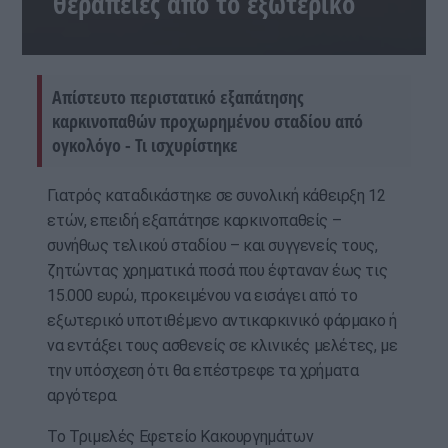
θεραπείες από το εξωτερικό
Απίστευτο περιστατικό εξαπάτησης
καρκινοπαθών προχωρημένου σταδίου από
ογκολόγο - Τι ισχυρίστηκε
Γιατρός καταδικάστηκε σε συνολική κάθειρξη 12
ετών, επειδή εξαπάτησε καρκινοπαθείς –
συνήθως τελικού σταδίου – και συγγενείς τους,
ζητώντας χρηματικά ποσά που έφταναν έως τις
15.000 ευρώ, προκειμένου να εισάγει από το
εξωτερικό υποτιθέμενο αντικαρκινικό φάρμακο ή
να εντάξει τους ασθενείς σε κλινικές μελέτες, με
την υπόσχεση ότι θα επέστρεφε τα χρήματα
αργότερα.
Το Τριμελές Εφετείο Κακουργημάτων