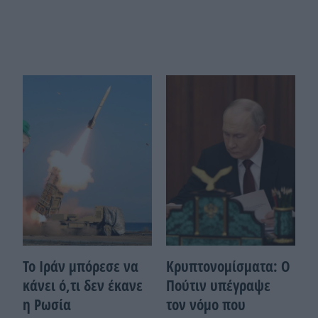
Το Ιράν μπόρεσε να
Κρυπτονομίσματα: Ο
κάνει ό,τι δεν έκανε
Πούτιν υπέγραψε
η Ρωσία
τον νόμο που