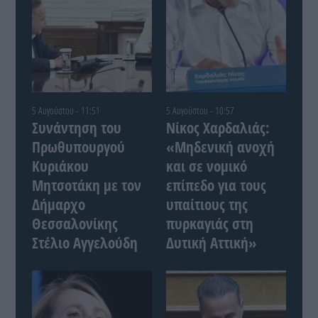
5 Αυγούστου - 11:51
5 Αυγούστου - 10:57
Συνάντηση του
Νίκος Χαρδαλιάς:
Πρωθυπουργού
«Μηδενική ανοχή
Κυριάκου
και σε νομικό
Μητσοτάκη με τον
επίπεδο για τους
Δήμαρχο
υπαίτιους της
Θεσσαλονίκης
πυρκαγιάς στη
Στέλιο Αγγελούδη
Δυτική Αττική»