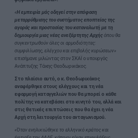
«
Η εμπειρία μάς οδηγεί στην απόφαση
μεταρρύθμισης του συστήματος εποπτείας της
αγοράς και προστασίας του καταναλωτή με τη
δημιουργία μιας νέας ανεξάρτητης Αρχής
όπου θα
συγκεντρωθούν όλες οι αρμοδιότητες:
συμφιλίωσης, ελέγχου και επιβολής κυρώσεων»
επισήμανε μιλώντας στον ΣΚΑΪ ο υπουργός
Ανάπτυξης Τάκης Θεοδωρικάκος.
Στο πλαίσιο αυτό, ο κ. Θεοδωρικάκος
αναφέρθηκε στους ελέγχους και τη νέα
εφαρμογή καταγγελιών που θα μπορεί ο κάθε
πολίτης να κατεβάσει στο κινητό του, αλλά και
στις θετικές επιπτώσεις που θα έχει η νέα
Αρχή στη λειτουργία του ανταγωνισμού.
«Όταν ενηλικιώθηκε το ελληνικό κράτος και
έφτιαξε την ΑΑΔΕ, κάποιοι είχαν επιφυλάξεις.