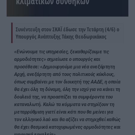
κλιματικών συνθηκών
Συνέντευξη στον ΣΚΑΪ έδωσε την Τετάρτη (4/6) ο
Υπουργός Ανάπτυξης Τάκης Θεοδωρικάκος
«Ενώνουμε τις υπηρεσίες, ξεκαθαρίζουμε τις
αρμοδιότητες» σημείωσε ο υπουργός και
προσέθεσε: «Δημιουργούμε μια νέα ανεξάρτητη
Αρχή, ανεξάρτητη από τους πολιτικούς κύκλους,
όπως συμβαίνει με τον διοικητή της ΑΑΔΕ, η οποία
θα έχει όλη τη δύναμη, όλη την ισχύ για να κάνει τη
δουλειά της, να προασπίζει τα συμφέροντα του
καταναλωτή. Καλώ τα κόμματα να στηρίξουν τη
μεταρρύθμιση γιατί είναι κάτι που θα μείνει για
τον ελληνικό λαό και θα αξίζει να στηριχθεί καθώς
θα έχει θεσμικά κατοχυρωμένες αρμοδιότητες και
ψηφιακά εργαλεία».