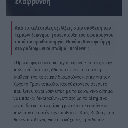
ελάφρυνση
Από τις τελευταίες εξελίξεις στην υπόθεση των
Τεμπών ξεκίνησε η συνέντευξη του υφυπουργού
παρά τω πρωθυπουργώ, Θανάση Κοντογεώργη
στο ραδιοφωνικό σταθμό "Real FM":
«Πρώτη φορά ένας κατηγορούμενος που έχει την
πολιτική ιδιότητα, έθεσε τον εαυτό του στη
διάθεση της τακτικής δικαιοσύνης», είπε για τον
Χρήστο Τριαντόπουλο, προσθέτοντας ότι αυτό
που έγινε, είναι «συνεπές με το κοινωνικό αίτημα
να υπάρξει δικαιοσύνη», επίσης με το αίτημα να
είναι ίδια «η μεταχείριση μεταξύ πολιτικών και
πολιτών σε αυτήν την υπόθεση». Κάτι, βέβαια, που
θα είναι «οδηγός για τη συνέχεια», προϊδέασε.