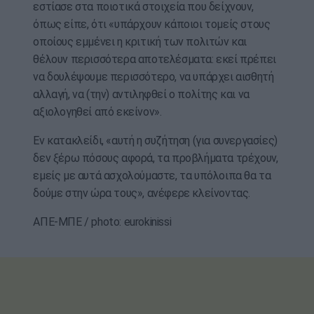
εστίασε στα ποιοτικά στοιχεία που δείχνουν,
όπως είπε, ότι «υπάρχουν κάποιοι τομείς στους
οποίους εμμένει η κριτική των πολιτών και
θέλουν περισσότερα αποτελέσματα: εκεί πρέπει
να δουλέψουμε περισσότερο, να υπάρχει αισθητή
αλλαγή, να (την) αντιληφθεί ο πολίτης και να
αξιολογηθεί από εκείνον».
Εν κατακλείδι, «αυτή η συζήτηση (για συνεργασίες)
δεν ξέρω πόσους αφορά, τα προβλήματα τρέχουν,
εμείς με αυτά ασχολούμαστε, τα υπόλοιπα θα τα
δούμε στην ώρα τους», ανέφερε κλείνοντας.
ΑΠΕ-ΜΠΕ / photo: eurokinissi