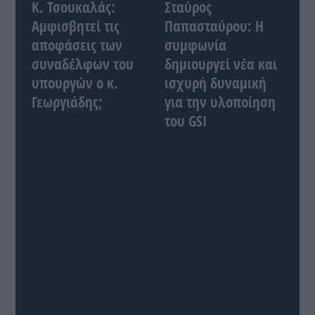
Κ. Τσουκαλάς:
Σταύρος
Αμφισβητεί τις
Παπασταύρου: Η
αποφάσεις των
συμφωνία
συναδέλφων του
δημιουργεί νέα και
υπουργών ο κ.
ισχυρή δυναμική
Γεωργιάδης;
για την υλοποίηση
του GSI