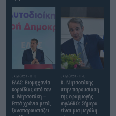
6 Αυγούστου - 18:18
6 Αυγούστου - 11:43
ΕΛΑΣ: Βιομηχανία
Κ. Μητσοτάκης
κοροϊδίας από τον
στην παρουσίαση
κ. Μητσοτάκη –
της εφαρμογής
Επτά χρόνια μετά,
myAGRO: Σήμερα
ξαναπαρουσιάζει
είναι μια μεγάλη