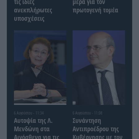
τις ίδιες
μέρα για τον
ανεκπλήρωτες
πρωτογενή τομέα
υποσχέσεις
6 Αυγούστου - 11:34
6 Αυγούστου - 11:08
Αυτοψία της Λ.
Συνάντηση
Μενδώνη στα
Αντιπροέδρου της
Αιγόσθενα για τις
Κυβέρνησης με τον