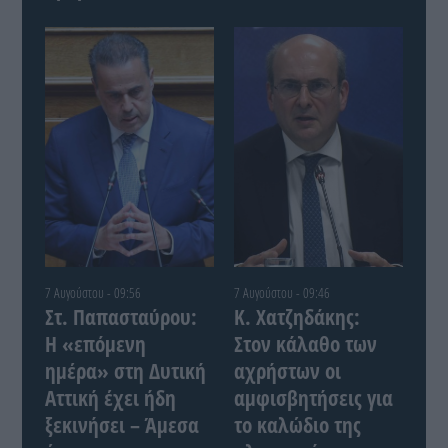
7 Αυγούστου - 09:56
7 Αυγούστου - 09:46
Στ. Παπασταύρου:
Κ. Χατζηδάκης:
Η «επόμενη
Στον κάλαθο των
ημέρα» στη Δυτική
αχρήστων οι
Αττική έχει ήδη
αμφισβητήσεις για
ξεκινήσει – Άμεσα
το καλώδιο της