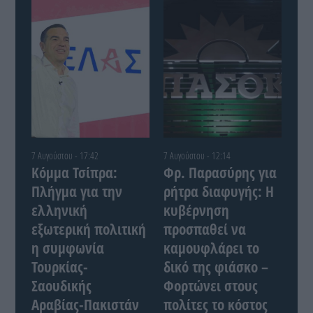
7 Αυγούστου - 17:42
7 Αυγούστου - 12:14
Κόμμα Τσίπρα:
Φρ. Παρασύρης για
Πλήγμα για την
ρήτρα διαφυγής: Η
ελληνική
κυβέρνηση
εξωτερική πολιτική
προσπαθεί να
η συμφωνία
καμουφλάρει το
Τουρκίας-
δικό της φιάσκο –
Σαουδικής
Φορτώνει στους
Αραβίας-Πακιστάν
πολίτες το κόστος