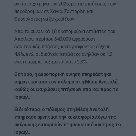
αντίστοιχο μήνα του 2025, με τις επιδόσεις των
αεροδρομίων σε Χανιά, Σαντορίνη και
Θεσσαλονίκη να ξεχωρίζουν.
Από τα συνολικά 1,8 εκατομμύρια επιβάτες του
Απριλίου, περίπου 640.000 αφορούσαν
εσωτερικές πτήσεις, καταγράφοντας αύξηση
4,9%, ενώ οι διεθνείς επιβάτες ανήλθαν σε 1,2
εκατομμύρια, αυξημένοι κατά 2,3%.
Ωστόσο, η αεροπορική κίνηση επηρεάστηκε
σημαντικά από τον πόλεμο στη Μέση Ανατολή,
καθώς οι ακυρώσεις πτήσεων από και προς το
Ισραήλ.
Ειδικότερα, ο πόλεμος στη Μέση Ανατολή
επηρέασε αρνητικά την κυκλοφορία λόγω της
ακύρωσης εμπορικών πτήσεων από και προς το
Ισραήλ.