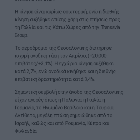
Η κίνηση είναι κυρίως εσωτερική, ενώ η διεθνής
κίνηση αυξήθηκε επίσης χάρη στις πτήσεις προς
τη Γαλλία και τις Κάτω Χώρες από την Transavia
Group.
Το αεροδρόμιο της Θεσσαλονίκης διατήρησε
ισχυρή ανοδική τάση τον Απρίλιο, (+20.000
επιβάτες/+3,1%). Η εγχώρια κίνηση αυξήθηκε
κατά 2,7%, ενώ ανοδικά κινήθηκε και η διεθνής
επιβατική δραστηριότητα κατά 3,4%.
Σημαντική συμβολή στην άνοδο της Θεσσαλονίκης
είχαν αγορές όπως η Πολωνία, η Ιταλία, η
Γερμανία, το Ηνωμένο Βασίλειο και η Τουρκία.
Αντίθετα, μεγάλη πτώση σημειώθηκε από το
Ισραήλ, καθώς και από Ρουμανία, Κύπρο και
Φινλανδία.