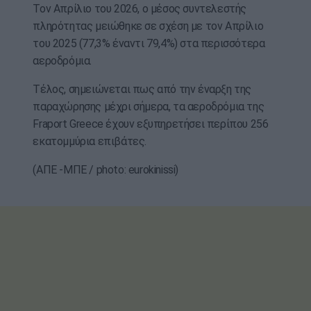
Τον Απρίλιο του 2026, ο μέσος συντελεστής
πληρότητας μειώθηκε σε σχέση με τον Απρίλιο
του 2025 (77,3% έναντι 79,4%) στα περισσότερα
αεροδρόμια.
Τέλος, σημειώνεται πως από την έναρξη της
παραχώρησης μέχρι σήμερα, τα αεροδρόμια της
Fraport Greece έχουν εξυπηρετήσει περίπου 256
εκατομμύρια επιβάτες.
(ΑΠΕ -ΜΠΕ / photo: eurokinissi)