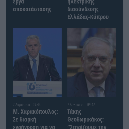
έργα
ηλεκτρικής
αποκατάστασης
διασύνδεσης
Ελλάδας-Κύπρου
7 Αυγούστου - 09:44
7 Αυγούστου - 09:42
Μ. Χαρακόπουλος:
Τάκης
Σε διαρκή
Θεοδωρικάκος:
εγρήγορση για να
“Στηρίζουμε την