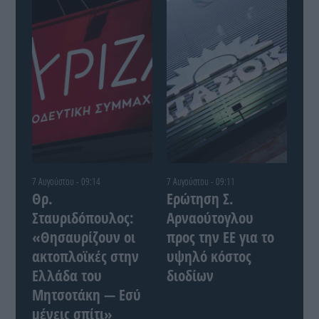
7 Αυγούστου - 09:14
7 Αυγούστου - 09:11
Θρ.
Ερώτηση Σ.
Σταυριδόπουλος:
Αρναούτογλου
«Θησαυρίζουν οι
προς την ΕΕ για το
ακτοπλοϊκές στην
υψηλό κόστος
Ελλάδα του
διοδίων
Μητσοτάκη — Εσύ
μένεις σπίτι»