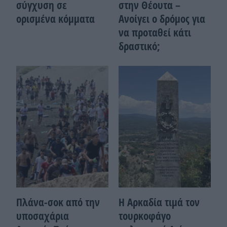
σύγχυση σε
στην Θέουτα –
ορισμένα κόμματα
Ανοίγει ο δρόμος για
να προταθεί κάτι
δραστικό;
Πλάνα-σοκ από την
Η Αρκαδία τιμά τον
υποσαχάρια
τουρκοφάγο