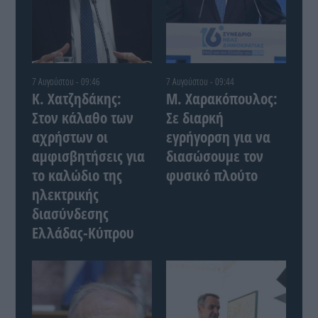
7 Αυγούστου - 09:46
7 Αυγούστου - 09:44
Κ. Χατζηδάκης:
Μ. Χαρακόπουλος:
Στον κάλαθο των
Σε διαρκή
αχρήστων οι
εγρήγορση για να
αμφισβητήσεις για
διασώσουμε τον
το καλώδιο της
φυσικό πλούτο
ηλεκτρικής
διασύνδεσης
Ελλάδας-Κύπρου