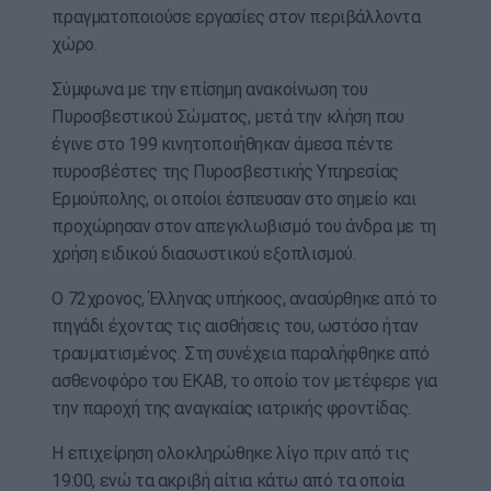
πραγματοποιούσε εργασίες στον περιβάλλοντα
χώρο.
Σύμφωνα με την επίσημη ανακοίνωση του
Πυροσβεστικού Σώματος, μετά την κλήση που
έγινε στο 199 κινητοποιήθηκαν άμεσα πέντε
πυροσβέστες της Πυροσβεστικής Υπηρεσίας
Ερμούπολης, οι οποίοι έσπευσαν στο σημείο και
προχώρησαν στον απεγκλωβισμό του άνδρα με τη
χρήση ειδικού διασωστικού εξοπλισμού.
Ο 72χρονος, Έλληνας υπήκοος, ανασύρθηκε από το
πηγάδι έχοντας τις αισθήσεις του, ωστόσο ήταν
τραυματισμένος. Στη συνέχεια παραλήφθηκε από
ασθενοφόρο του ΕΚΑΒ, το οποίο τον μετέφερε για
την παροχή της αναγκαίας ιατρικής φροντίδας.
Η επιχείρηση ολοκληρώθηκε λίγο πριν από τις
19:00, ενώ τα ακριβή αίτια κάτω από τα οποία