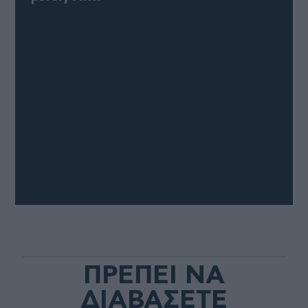
ΠΡΕΠΕΙ ΝΑ
ΔΙΑΒΑΣΕΤΕ