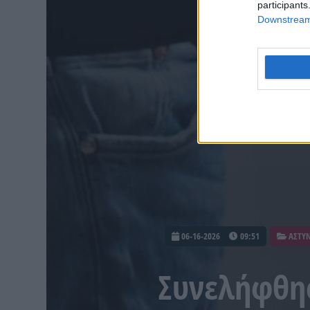
participants
Downstream 
06-16-2026
09:51
ΑΣΤΥΝ
Συνελήφθησ