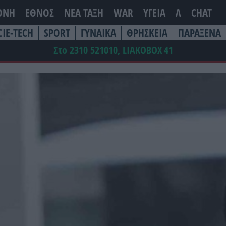
ΘΝΗ
ΕΘΝΟΣ
ΝΕΑ ΤΆΞΗ
WAR
ΥΓΕΙΑ
Λ
CHAT
CIE-TECH
SPORT
ΓΥΝΑΙΚΑ
ΘΡΗΣΚΕΙΑ
ΠΑΡΑΞΕΝΑ
Στο 2310 521010, LIAKOBOX
41