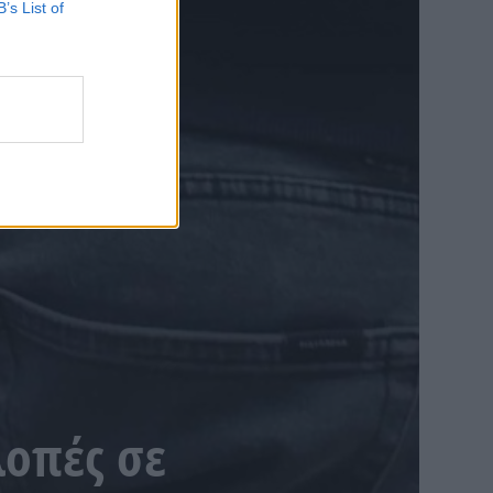
B’s List of
λοπές σε