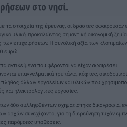
ιρήσεων στο νησί.
ε τα στοιχεία της έρευνας, οι δράστες αφαιρούσαν 
γικό υλικό, προκαλώντας σημαντική οικονομική ζημί
ς των επιχειρήσεων. Η συνολική αξία των κλοπιμαίων
00 ευρώ.
τα αντικείμενα που φέρονται να είχαν αφαιρέσει
νονται επαγγελματικά τρυπάνια, κόφτες, οικοδομικοί
 πλήθος άλλων εργαλείων και υλικών που χρησιμοπο
ές και ηλεκτρολογικές εργασίες.
των δύο συλληφθέντων σχηματίστηκε δικογραφία, εν
ων αρχών συνεχίζονται για τη διερεύνηση τυχόν εμπ
λες παρόμοιες υποθέσεις.