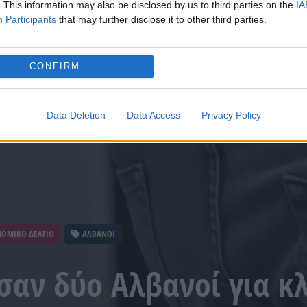
. This information may also be disclosed by us to third parties on the
IA
Participants
that may further disclose it to other third parties.
CONFIRM
Data Deletion
Data Access
Privacy Policy
ΟΜΙΚΟ ΔΕΛΤΙΟ
ΑΛΒΑΝΟΙ
αν δύο Αλβανοί για κ