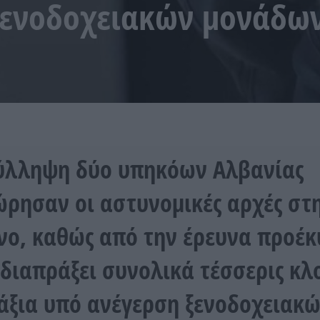
ξενοδοχειακών μονάδω
ύλληψη δύο υπηκόων Αλβανίας
ρησαν οι αστυνομικές αρχές στ
ο, καθώς από την έρευνα προέκ
 διαπράξει συνολικά τέσσερις κλ
άξια υπό ανέγερση ξενοδοχειακ