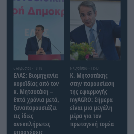
6 Αυγούστου - 18:18
6 Αυγούστου - 11:43
ΕΛΑΣ: Βιομηχανία
Κ. Μητσοτάκης
κοροϊδίας από τον
στην παρουσίαση
κ. Μητσοτάκη –
της εφαρμογής
Επτά χρόνια μετά,
myAGRO: Σήμερα
ξαναπαρουσιάζει
είναι μια μεγάλη
τις ίδιες
μέρα για τον
ανεκπλήρωτες
πρωτογενή τομέα
υποσχέσεις