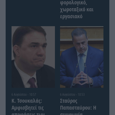
φορολογικό,
χωροταξικό και
εργασιακό
6 Αυγούστου - 10:57
6 Αυγούστου - 10:53
Κ. Τσουκαλάς:
Σταύρος
Αμφισβητεί τις
Παπασταύρου: Η
αποφάσεις των
συμφωνία