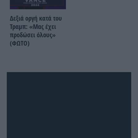
Δεξιά οργή κατά του
Τραμπ: «Μας έχει
προδώσει όλους»
(ΦΩΤΟ)