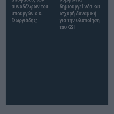
συναδέλφων του
δημιουργεί νέα και
υπουργών ο κ.
ισχυρή δυναμική
Γεωργιάδης;
για την υλοποίηση
του GSI