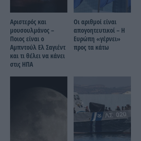
Αριστερός και
Οι αριθμοί είναι
μουσουλμάνος –
απογοητευτικοί – Η
Ποιoς είναι ο
Ευρώπη «γέρνει»
Αμπντούλ Ελ Σαγιέντ
προς τα κάτω
και τι θέλει να κάνει
στις ΗΠΑ