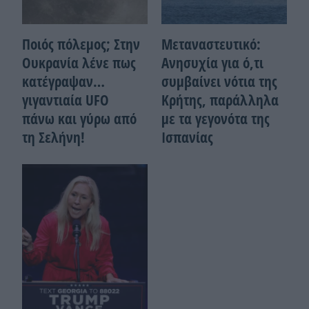
Ποιός πόλεμος; Στην
Μεταναστευτικό:
Ουκρανία λένε πως
Ανησυχία για ό,τι
κατέγραψαν…
συμβαίνει νότια της
γιγαντιαία UFO
Κρήτης, παράλληλα
πάνω και γύρω από
με τα γεγονότα της
τη Σελήνη!
Ισπανίας