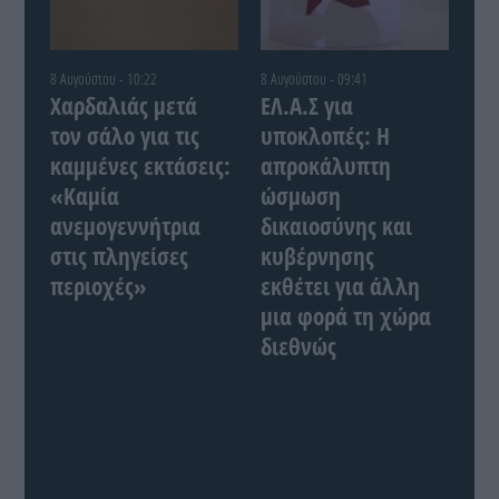
8 Αυγούστου - 10:22
8 Αυγούστου - 09:41
Χαρδαλιάς μετά
ΕΛ.Α.Σ για
τον σάλο για τις
υποκλοπές: Η
καμμένες εκτάσεις:
απροκάλυπτη
«Καμία
ώσμωση
ανεμογεννήτρια
δικαιοσύνης και
στις πληγείσες
κυβέρνησης
περιοχές»
εκθέτει για άλλη
μια φορά τη χώρα
διεθνώς