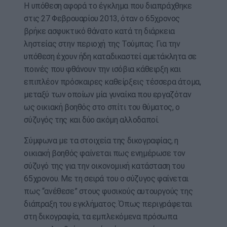
Η υπόθεση αφορά το έγκλημα που διαπράχθηκε
στις 27 Φεβρουαρίου 2013, όταν ο 65χρονος
βρήκε ασφυκτικό θάνατο κατά τη διάρκεια
ληστείας στην περιοχή της Τούμπας. Για την
υπόθεση έχουν ήδη καταδικαστεί αμετάκλητα σε
ποινές που φθάνουν την ισόβια κάθειρξη και
επιπλέον πρόσκαιρες καθείρξεις τέσσερα άτομα,
μεταξύ των οποίων μία γυναίκα που εργαζόταν
ως οικιακή βοηθός στο σπίτι του θύματος, ο
σύζυγός της και δύο ακόμη αλλοδαποί.
Σύμφωνα με τα στοιχεία της δικογραφίας, η
οικιακή βοηθός φαίνεται πως ενημέρωσε τον
σύζυγό της για την οικονομική κατάσταση του
65χρονου. Με τη σειρά του ο σύζυγος φαίνεται
πως “ανέθεσε” στους φυσικούς αυτουργούς της
διάπραξη του εγκλήματος. Όπως περιγράφεται
στη δικογραφία, τα εμπλεκόμενα πρόσωπα