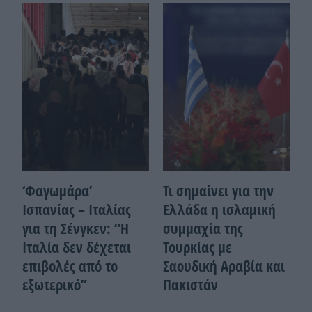
‘Φαγωμάρα’
Τι σημαίνει για την
Ισπανίας – Ιταλίας
Ελλάδα η ισλαμική
για τη Σένγκεν: “Η
συμμαχία της
Ιταλία δεν δέχεται
Τουρκίας με
επιβολές από το
Σαουδική Αραβία και
εξωτερικό”
Πακιστάν