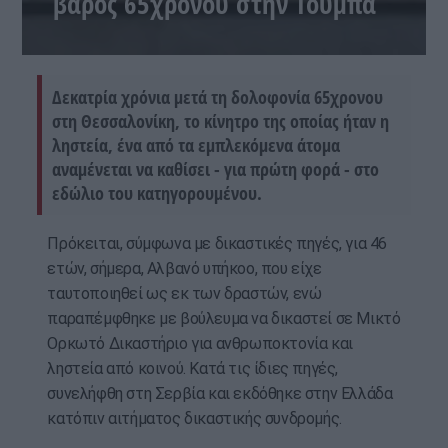
βάρος 65χρονου στην Τούμπα
Δεκατρία χρόνια μετά τη δολοφονία 65χρονου
στη Θεσσαλονίκη, το κίνητρο της οποίας ήταν η
ληστεία, ένα από τα εμπλεκόμενα άτομα
αναμένεται να καθίσει - για πρώτη φορά - στο
εδώλιο του κατηγορουμένου.
Πρόκειται, σύμφωνα με δικαστικές πηγές, για 46
ετών, σήμερα, Αλβανό υπήκοο, που είχε
ταυτοποιηθεί ως εκ των δραστών, ενώ
παραπέμφθηκε με βούλευμα να δικαστεί σε Μικτό
Ορκωτό Δικαστήριο για ανθρωποκτονία και
ληστεία από κοινού. Κατά τις ίδιες πηγές,
συνελήφθη στη Σερβία και εκδόθηκε στην Ελλάδα
κατόπιν αιτήματος δικαστικής συνδρομής.