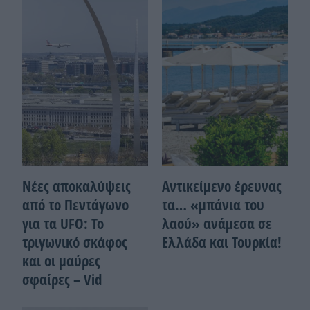
Νέες αποκαλύψεις
Αντικείμενο έρευνας
από το Πεντάγωνο
τα… «μπάνια του
για τα UFO: Το
λαού» ανάμεσα σε
τριγωνικό σκάφος
Ελλάδα και Τουρκία!
και οι μαύρες
σφαίρες – Vid