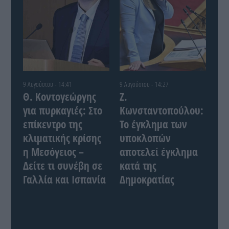
9 Αυγούστου - 14:41
9 Αυγούστου - 14:27
Θ. Κοντογεώργης
Ζ.
για πυρκαγιές: Στο
Κωνσταντοπούλου:
επίκεντρο της
Το έγκλημα των
κλιματικής κρίσης
υποκλοπών
η Μεσόγειος –
αποτελεί έγκλημα
Δείτε τι συνέβη σε
κατά της
Γαλλία και Ισπανία
Δημοκρατίας