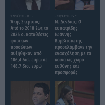
9 Αυγούστου - 16:15
9 Αυγούστου - 15:25
Άκης Σκέρτσος:
Ν. Δένδιας: Ο
Από το 2018 έως το
ευπατρίδης
2025 οι καταθέσεις
Ιωάννης
φυσικών
Βαρβιτσιώτης
προσώπων
προσελάμβανε την
αυξήθηκαν από
ενασχόληση με τα
106,4 δισ. ευρώ σε
κοινά ως χώρο
148,7 δισ. ευρώ
ευθύνης και
προσφοράς