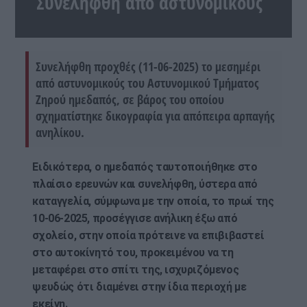
Συνελήφθη από αστυνομικούς
Συνελήφθη προχθές (11-06-2025) το μεσημέρι
από αστυνομικούς του Αστυνομικού Τμήματος
Ζηρού ημεδαπός, σε βάρος του οποίου
σχηματίστηκε δικογραφία για απόπειρα αρπαγής
ανηλίκου.
Ειδικότερα, ο ημεδαπός ταυτοποιήθηκε στο
πλαίσιο ερευνών και συνελήφθη, ύστερα από
καταγγελία, σύμφωνα με την οποία, το πρωί της
10-06-2025, προσέγγισε ανήλικη έξω από
σχολείο, στην οποία πρότεινε να επιβιβαστεί
στο αυτοκίνητό του, προκειμένου να τη
μεταφέρει στο σπίτι της, ισχυριζόμενος
ψευδώς ότι διαμένει στην ίδια περιοχή με
εκείνη.