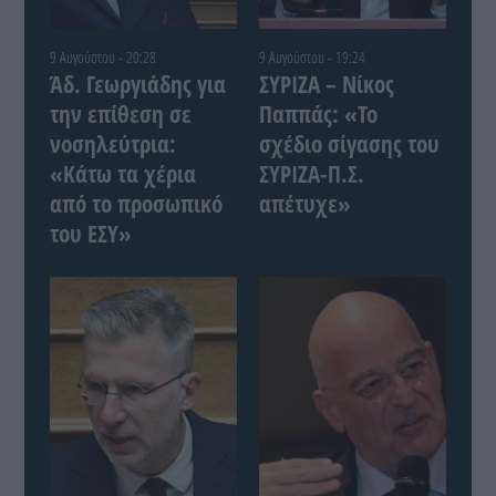
9 Αυγούστου - 20:28
9 Αυγούστου - 19:24
Άδ. Γεωργιάδης για
ΣΥΡΙΖΑ – Νίκος
την επίθεση σε
Παππάς: «Το
νοσηλεύτρια:
σχέδιο σίγασης του
«Κάτω τα χέρια
ΣΥΡΙΖΑ-Π.Σ.
από το προσωπικό
απέτυχε»
του ΕΣΥ»