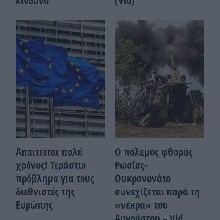
κίνδυνο
(Vid)
Απαιτείται πολύ
Ο πόλεμος φθοράς
χρόνος! Τεράστιο
Ρωσίας-
πρόβλημα για τους
Ουκρανονάτο
διεθνιστές της
συνεχίζεται παρά τη
Ευρώπης
«νέκρα» του
Αυγούστου – Vid