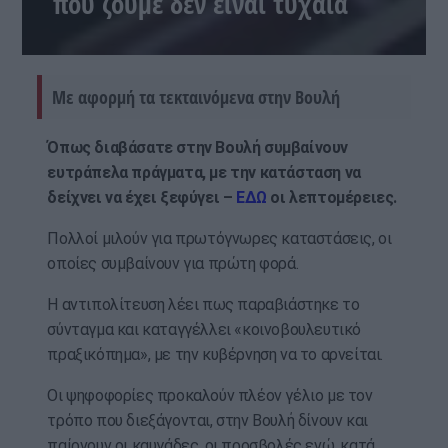
που ζούμε δεν είναι τυχαία
Με αφορμή τα τεκταινόμενα στην Βουλή
Όπως διαβάσατε στην Βουλή συμβαίνουν
ευτράπελα πράγματα, με την κατάσταση να
δείχνει να έχει ξεφύγει –
ΕΔΩ
οι λεπτομέρειες.
Πολλοί μιλούν για πρωτόγνωρες καταστάσεις, οι
οποίες συμβαίνουν για πρώτη φορά.
Η αντιπολίτευση λέει πως παραβιάστηκε το
σύνταγμα και καταγγέλλει «κοινοβουλευτικό
πραξικόπημα», με την κυβέρνηση να το αρνείται.
Οι ψηφοφορίες προκαλούν πλέον γέλιο με τον
τρόπο που διεξάγονται, στην Βουλή δίνουν και
παίρνουν οι καυγάδες, οι προσβολές ενώ, κατά