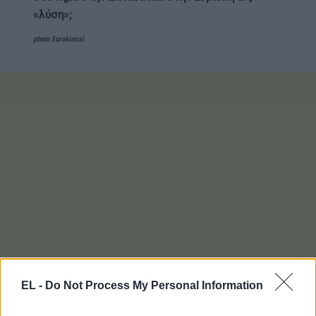
«λύση»;
photo Eurokinissi
EL -
Do Not Process My Personal Information