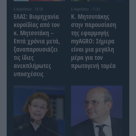
6 Αυγούστου - 18:18
6 Αυγούστου - 11:43
ΕΛΑΣ: Βιομηχανία
Κ. Μητσοτάκης
κοροϊδίας από τον
στην παρουσίαση
κ. Μητσοτάκη –
της εφαρμογής
Επτά χρόνια μετά,
myAGRO: Σήμερα
ξαναπαρουσιάζει
είναι μια μεγάλη
τις ίδιες
μέρα για τον
ανεκπλήρωτες
πρωτογενή τομέα
υποσχέσεις