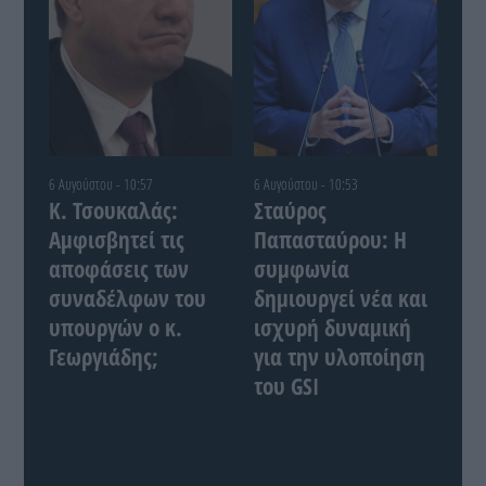
6 Αυγούστου - 10:57
6 Αυγούστου - 10:53
Κ. Τσουκαλάς:
Σταύρος
Αμφισβητεί τις
Παπασταύρου: Η
αποφάσεις των
συμφωνία
συναδέλφων του
δημιουργεί νέα και
υπουργών ο κ.
ισχυρή δυναμική
Γεωργιάδης;
για την υλοποίηση
του GSI