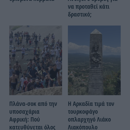
να προταθεί κάτι
δραστικό;
Πλάνα-σοκ από την
Η Αρκαδία τιμά τον
υποσαχάρια
τουρκοφάγο
Αφρική: Πού
οπλαρχηγό Λιάκο
κατευθύνεται όλος
Λιακόπουλο