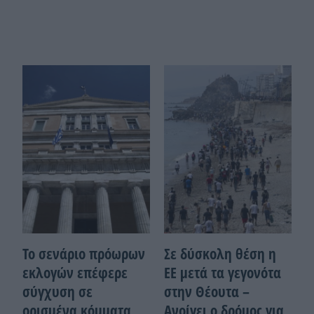
Το σενάριο πρόωρων
Σε δύσκολη θέση η
εκλογών επέφερε
ΕΕ μετά τα γεγονότα
σύγχυση σε
στην Θέουτα –
ορισμένα κόμματα
Ανοίγει ο δρόμος για