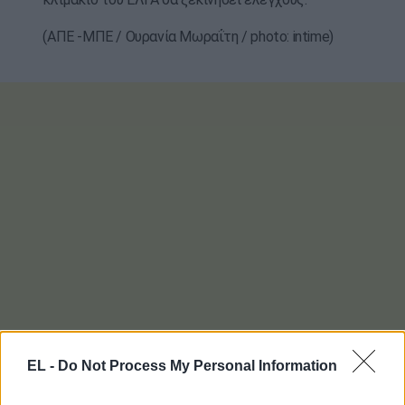
(ΑΠΕ -ΜΠΕ / Ουρανία Μωραΐτη / photo: intime)
EL -
Do Not Process My Personal Information