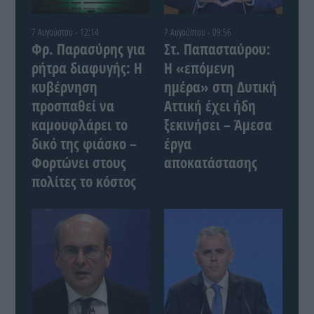
7 Αυγούστου - 12:14
7 Αυγούστου - 09:56
Φρ. Παρασύρης για
Στ. Παπασταύρου:
ρήτρα διαφυγής: Η
Η «επόμενη
κυβέρνηση
ημέρα» στη Δυτική
προσπαθεί να
Αττική έχει ήδη
καμουφλάρει το
ξεκινήσει – Άμεσα
δικό της φιάσκο –
έργα
Φορτώνει στους
αποκατάστασης
πολίτες το κόστος