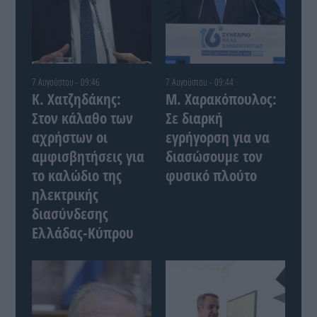
7 Αυγούστου - 09:46
7 Αυγούστου - 09:44
Κ. Χατζηδάκης:
Μ. Χαρακόπουλος:
Στον κάλαθο των
Σε διαρκή
αχρήστων οι
εγρήγορση για να
αμφισβητήσεις για
διασώσουμε τον
το καλώδιο της
φυσικό πλούτο
ηλεκτρικής
διασύνδεσης
Ελλάδας-Κύπρου