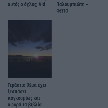
αυτός ο όχλος; Vid
Παλουμπιώτη –
ΦΩΤΟ
Τεράστιο θέμα έχει
ξεσπάσει
παγκοσμίως και
αφορά τα βιβλία