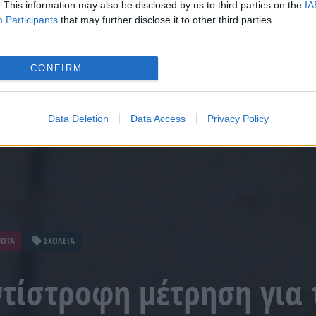
. This information may also be disclosed by us to third parties on the
IA
Participants
that may further disclose it to other third parties.
CONFIRM
Data Deletion
Data Access
Privacy Policy
ΝΟΤΑ
ΣΧΟΛΕΙΑ
ντίστροφη μέτρηση για 