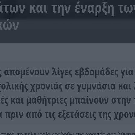
των και την έναρξη τω
κών
 απομένουν λίγες εβδομάδες για
χολικής χρονιάς σε γυμνάσια και 
ές και μαθήτριες μπαίνουν στην 
α πριν από τις εξετάσεις της χρον
στικά, το τελευταίο κουδούνι της χρονιάς στα λύκεια