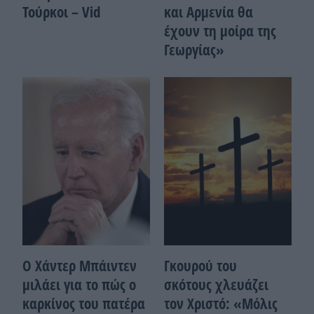
Τούρκοι – Vid
και Αρμενία θα
έχουν τη μοίρα της
Γεωργίας»
Ο Χάντερ Μπάιντεν
Γκουρού του
μιλάει για το πώς ο
σκότους χλευάζει
καρκίνος του πατέρα
τον Χριστό: «Μόλις