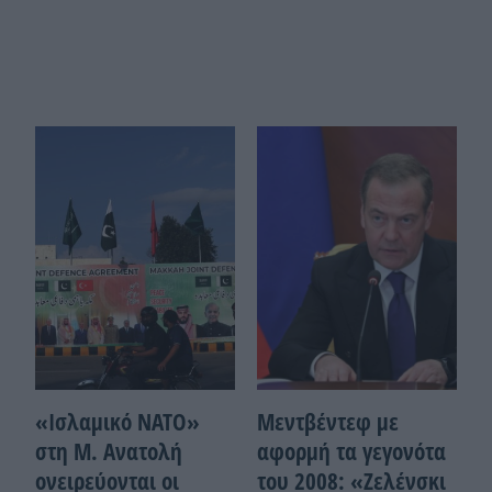
«Ισλαμικό ΝΑΤΟ»
Μεντβέντεφ με
στη Μ. Ανατολή
αφορμή τα γεγονότα
ονειρεύονται οι
του 2008: «Ζελένσκι