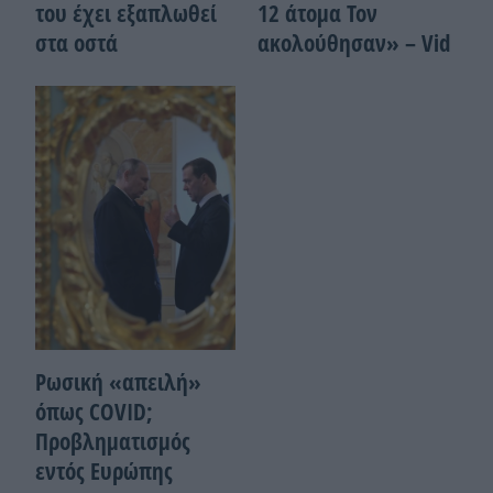
του έχει εξαπλωθεί
12 άτομα Τον
στα οστά
ακολούθησαν» – Vid
Ρωσική «απειλή»
όπως COVID;
Προβληματισμός
εντός Ευρώπης