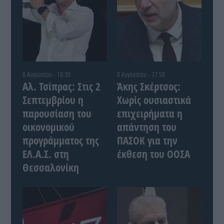
8 Αυγούστου - 18:30
8 Αυγούστου - 17:58
Αλ. Τσίπρας: Στις 2
Άκης Σκέρτσος:
Σεπτεμβρίου η
Χωρίς ουσιαστικά
παρουσίαση του
επιχειρήματα η
οικονομικού
απάντηση του
προγράμματος της
ΠΑΣΟΚ για την
ΕΛ.Α.Σ. στη
έκθεση του ΟΟΣΑ
Θεσσαλονίκη