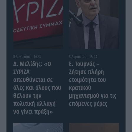
8 Αυγούστου - 16:37
8 Αυγούστου - 15:24
Δ. Μελίδης: «Ο
Ε. Τουρνάς –
ΣΥΡΙΖΑ
Ζήτησε πλήρη
απευθύνεται σε
ετοιμότητα του
όλες και όλους που
κρατικού
θέλουν την
μηχανισμού για τις
πολιτική αλλαγή
επόμενες μέρες
να γίνει πράξη»