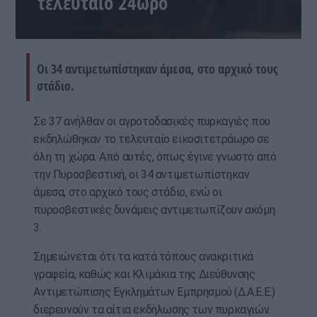
τελευταίο 24ωρο
Oι 34 αντιμετωπίστηκαν άμεσα, στο αρχικό τους
στάδιο.
Σε 37 ανήλθαν οι αγροτοδασικές πυρκαγιές που
εκδηλώθηκαν το τελευταίο εικοσιτετράωρο σε
όλη τη χώρα. Από αυτές, όπως έγινε γνωστό από
την Πυροσβεστική, οι 34 αντιμετωπίστηκαν
άμεσα, στο αρχικό τους στάδιο, ενώ οι
πυροσβεστικές δυνάμεις αντιμετωπίζουν ακόμη
3.
Σημειώνεται ότι τα κατά τόπους ανακριτικά
γραφεία, καθώς και Κλιμάκια της Διεύθυνσης
Αντιμετώπισης Εγκλημάτων Εμπρησμού (Δ.Α.Ε.Ε.)
διερευνούν τα αίτια εκδήλωσης των πυρκαγιών.