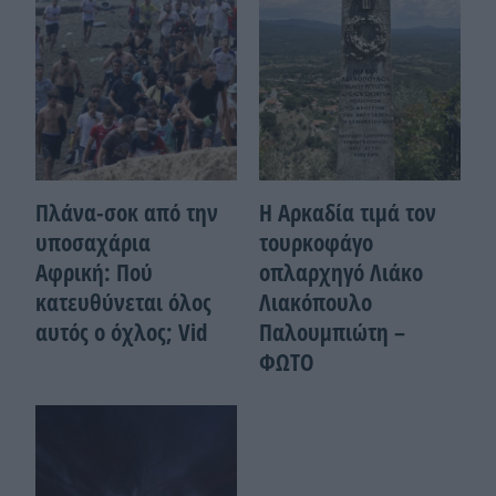
Πλάνα-σοκ από την
Η Αρκαδία τιμά τον
υποσαχάρια
τουρκοφάγο
Αφρική: Πού
οπλαρχηγό Λιάκο
κατευθύνεται όλος
Λιακόπουλο
αυτός ο όχλος; Vid
Παλουμπιώτη –
ΦΩΤΟ