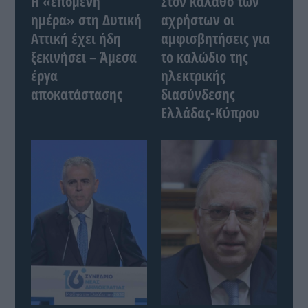
Η «επόμενη
Στον κάλαθο των
ημέρα» στη Δυτική
αχρήστων οι
Αττική έχει ήδη
αμφισβητήσεις για
ξεκινήσει – Άμεσα
το καλώδιο της
έργα
ηλεκτρικής
αποκατάστασης
διασύνδεσης
Ελλάδας-Κύπρου