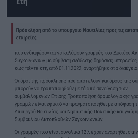
έτη
Πρόσκληση από το υπουργείο Ναυτιλίας προς τις ακτο
εταιρείες,
που ενδιαφέρονται να καλύψουν γραμμές του Δικτύου Α
Συγκοινωνιών με σύμβαση ανάθεσης δημόσιας υπηρεσίας
έως πέντε έτη, από 01.11.2022, αναρτήθηκε στο διαύγεια
Οι όροι της πρόσκλησης που αποτελούν και όρους της σύ
μπορούν να τροποποιηθούν μετά από συναίνεση των
συμβαλλομένων. Επίσης Τροποποίηση δρομολογιακής γρα
γραμμών είναι εφικτό να πραγματοποιηθεί με απόφαση τ
Υπουργού Ναυτιλίας και Νησιωτικής Πολιτικής και γνώμη
Συμβουλίου Ακτοπλοϊκών Συγκοινωνιών.
Οι γραμμές που είναι συνολικά 127, έχουν αναρτηθεί στη