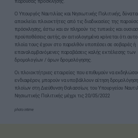
παρούσας πρόσκλησης.
Ο Υπουργός Ναυτιλίας και Νησιωτικής Πολιτικής, δύνατα
αποκλείει πλοιοκτήτες από τις διαδικασίες της παρούσ
πρόσκλησης, έστω και αν πληρούν τις τυπικές και ουσια
προϋποθέσεις αυτής, αν αιτιολογημένα κρίνεται ότι αυτοί
πλοία τους έχουν στο παρελθόν υποπέσει σε σοβαρές ή
επαναλαμβανόμενες παραβάσεις καλής εκτέλεσης των
δρομολογίων / όρων δρομολόγησης.
Οι πλοιοκτήτριες εταιρείες που επιθυμούν να εκδηλώσο
ενδιαφέρον, μπορούν να υποβάλλουν αίτηση δρομολόγηση
πλοίων στη Διεύθυνση Θαλασσίων, του Υπουργείου Ναυτιλ
Νησιωτικής Πολιτικής μέχρι τις 20/05/2022
photo intime