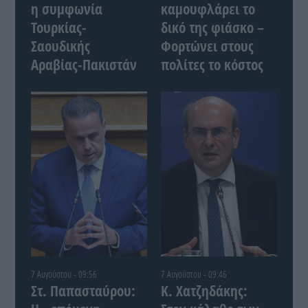
η συμφωνία
καμουφλάρει το
Τουρκίας-
δικό της φιάσκο –
Σαουδικής
Φορτώνει στους
Αραβίας-Πακιστάν
πολίτες το κόστος
7 Αυγούστου - 09:56
7 Αυγούστου - 09:46
Στ. Παπασταύρου:
Κ. Χατζηδάκης: