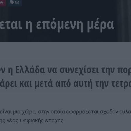
ΔΑ
ΝΔ
εται η επόμενη μέρα
ν η Ελλάδα να συνεχίσει την πο
πάρει και μετά από αυτή την τετρ
είναι μια χώρα, στην οποία εφαρμόζεται σχεδόν ευλα
της νέας ψηφιακής εποχής.