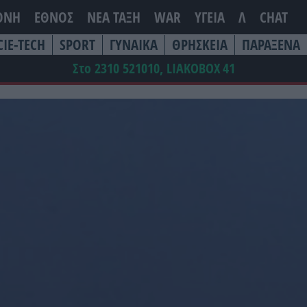
ΘΝΗ
ΕΘΝΟΣ
ΝΕΑ ΤΆΞΗ
WAR
ΥΓΕΙΑ
Λ
CHAT
CIE-TECH
SPORT
ΓΥΝΑΙΚΑ
ΘΡΗΣΚΕΙΑ
ΠΑΡΑΞΕΝΑ
Στο 2310 521010, LIAKOBOX
41