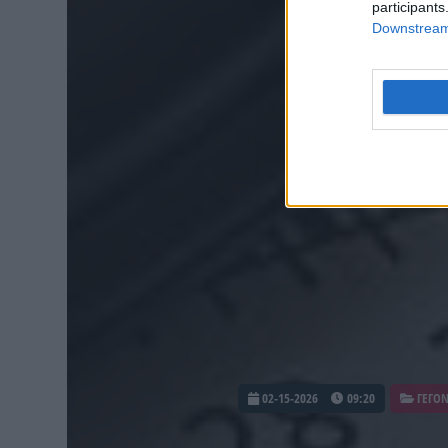
participants
Downstream 
02-15-2026
09:20
ΓΕΓΟ