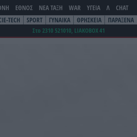
ΘΝΗ
ΕΘΝΟΣ
ΝΕΑ ΤΆΞΗ
WAR
ΥΓΕΙΑ
Λ
CHAT
CIE-TECH
SPORT
ΓΥΝΑΙΚΑ
ΘΡΗΣΚΕΙΑ
ΠΑΡΑΞΕΝΑ
Στο 2310 521010, LIAKOBOX
41