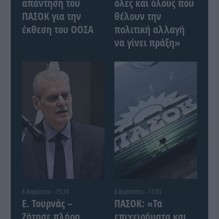
απάντηση του
όλες και όλους που
ΠΑΣΟΚ για την
θέλουν την
έκθεση του ΟΟΣΑ
πολιτική αλλαγή
να γίνει πράξη»
8 Αυγούστου - 15:24
8 Αυγούστου - 13:03
Ε. Τουρνάς –
ΠΑΣΟΚ: «Τα
Ζήτησε πλήρη
επιχειρήματα και