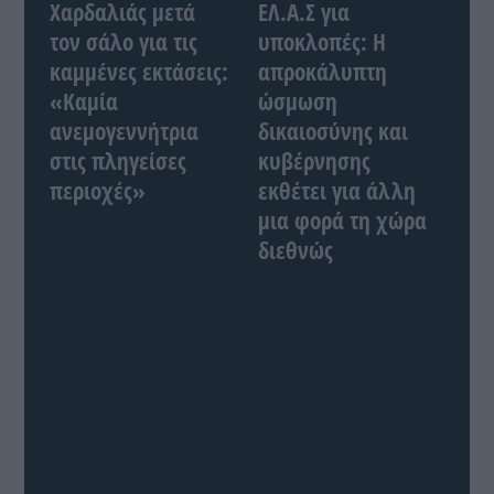
Χαρδαλιάς μετά
ΕΛ.Α.Σ για
τον σάλο για τις
υποκλοπές: Η
καμμένες εκτάσεις:
απροκάλυπτη
«Καμία
ώσμωση
ανεμογεννήτρια
δικαιοσύνης και
στις πληγείσες
κυβέρνησης
περιοχές»
εκθέτει για άλλη
μια φορά τη χώρα
διεθνώς