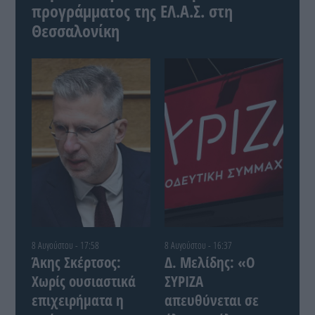
προγράμματος της ΕΛ.Α.Σ. στη
Θεσσαλονίκη
8 Αυγούστου - 17:58
8 Αυγούστου - 16:37
Άκης Σκέρτσος:
Δ. Μελίδης: «Ο
Χωρίς ουσιαστικά
ΣΥΡΙΖΑ
επιχειρήματα η
απευθύνεται σε