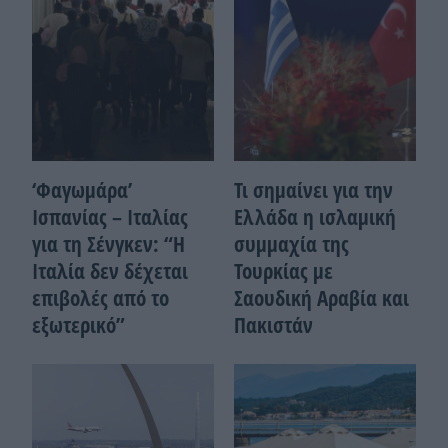
‘Φαγωμάρα’
Τι σημαίνει για την
Ισπανίας – Ιταλίας
Ελλάδα η ισλαμική
για τη Σένγκεν: “Η
συμμαχία της
Ιταλία δεν δέχεται
Τουρκίας με
επιβολές από το
Σαουδική Αραβία και
εξωτερικό”
Πακιστάν