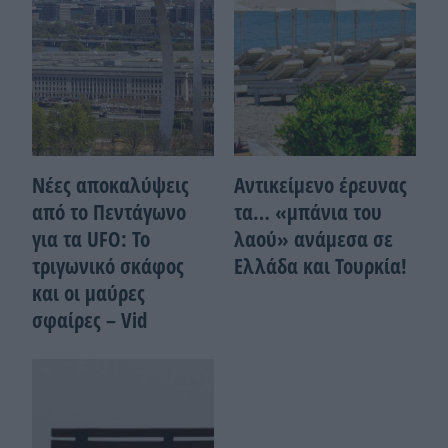
Νέες αποκαλύψεις
Αντικείμενο έρευνας
από το Πεντάγωνο
τα… «μπάνια του
για τα UFO: Το
λαού» ανάμεσα σε
τριγωνικό σκάφος
Ελλάδα και Τουρκία!
και οι μαύρες
σφαίρες – Vid