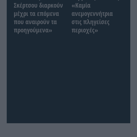
Σκέρτσου διαρκούν
«Καμία
μέχρι τα επόμενα
ανεμογεννήτρια
που αναιρούν τα
στις πληγείσες
προηγούμενα»
περιοχές»