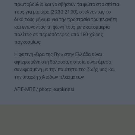
πρωτοβουλία και να σβήσουν τα φώτα στα σπίτια
τους για μια ώρα (20:30-21:30), στέλνοντας το
δικό τους μήνυμα για την προστασία του πλανήτη
και ενώνοντας τη φωνή τους με εκατομμύρια
πολίτες σε περισσότερες από 180 χώρες
παγκοσμίως.
Η φετινή «Ώρα της Γης» στην Ελλάδα είναι
αφιερωμένη στη θάλασσα, η οποία είναι άμεσα
συνυφασμένη με την ποιότητα της ζωής μας και
την ύπαρξη χιλιάδων πλασμάτων.
ΑΠΕ-ΜΠΕ / photo: eurokinissi