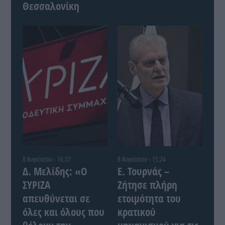
Θεσσαλονίκη
8 Αυγούστου - 16:37
8 Αυγούστου - 15:24
Δ. Μελίδης: «Ο
Ε. Τουρνάς –
ΣΥΡΙΖΑ
Ζήτησε πλήρη
απευθύνεται σε
ετοιμότητα του
όλες και όλους που
κρατικού