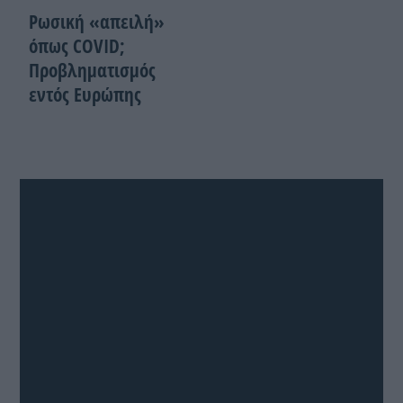
Ρωσική «απειλή»
όπως COVID;
Προβληματισμός
εντός Ευρώπης