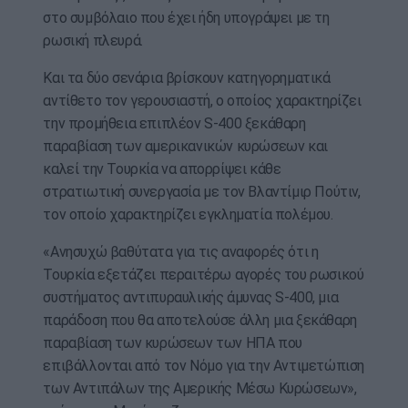
στο συμβόλαιο που έχει ήδη υπογράψει με τη
ρωσική πλευρά.
Και τα δύο σενάρια βρίσκουν κατηγορηματικά
αντίθετο τον γερουσιαστή, ο οποίος χαρακτηρίζει
την προμήθεια επιπλέον S-400 ξεκάθαρη
παραβίαση των αμερικανικών κυρώσεων και
καλεί την Τουρκία να απορρίψει κάθε
στρατιωτική συνεργασία με τον Βλαντίμιρ Πούτιν,
τον οποίο χαρακτηρίζει εγκληματία πολέμου.
«Ανησυχώ βαθύτατα για τις αναφορές ότι η
Τουρκία εξετάζει περαιτέρω αγορές του ρωσικού
συστήματος αντιπυραυλικής άμυνας S-400, μια
παράδοση που θα αποτελούσε άλλη μια ξεκάθαρη
παραβίαση των κυρώσεων των ΗΠΑ που
επιβάλλονται από τον Νόμο για την Αντιμετώπιση
των Αντιπάλων της Αμερικής Μέσω Κυρώσεων»,