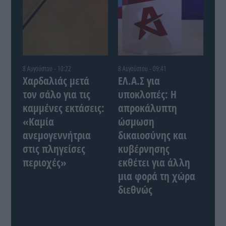
8 Αυγούστου - 10:22
8 Αυγούστου - 09:41
Χαρδαλιάς μετά
ΕΛ.Α.Σ για
τον σάλο για τις
υποκλοπές: Η
καμμένες εκτάσεις:
απροκάλυπτη
«Καμία
ώσμωση
ανεμογεννήτρια
δικαιοσύνης και
στις πληγείσες
κυβέρνησης
περιοχές»
εκθέτει για άλλη
μια φορά τη χώρα
διεθνώς