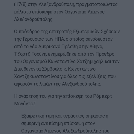
(17/8) στην Αλεξανδρούπολη, πραγματοποιώντας
μάλιστα επίσκεψη στον Οργανισμό Λιμένος
Αλεξανδρούπολης.
Ο πρόεδρος της επιτροπής Εξωτερικών Σχέσεων
της Γερουσίας των ΗΠΑ, ο οποίος συνοδευόταν
από το νέο Αμερικανό Πρέσβη στην Αθήνα,
Τζορτζ Τσούνη, ενημερώθηκε από τον Πρόεδρο
του Οργανισμού Κωνσταντίνο Χατζημιχαήλ και τον
Διευθύνοντα Σύμβουλο κ. Κωνσταντίνο
Χαντζηκωνσταντίνου για όλες τις εξελίξεις που
αφορούν το λιμάνι της Αλεξανδρούπολης.
Η ανάρτησή του για την επίσκεψη του Ρόμπερτ
Μενέντεζ:
Εξαιρετική τιμή και τεράστιας σημασίας η
σημερινή ανεπίσημη επίσκεψη στον
Οργανισμό Λιμένος Αλεξανδρούπολης του