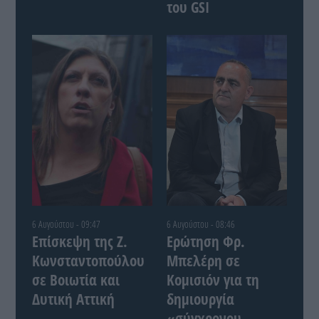
του GSI
6 Αυγούστου - 09:47
6 Αυγούστου - 08:46
Επίσκεψη της Ζ.
Ερώτηση Φρ.
Κωνσταντοπούλου
Μπελέρη σε
σε Βοιωτία και
Κομισιόν για τη
Δυτική Αττική
δημιουργία
«σύγχρονου