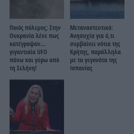
Ποιός πόλεμος; Στην
Μεταναστευτικό:
Ουκρανία λένε πως
Ανησυχία για ό,τι
κατέγραψαν…
συμβαίνει νότια της
γιγαντιαία UFO
Κρήτης, παράλληλα
πάνω και γύρω από
με τα γεγονότα της
τη Σελήνη!
Ισπανίας