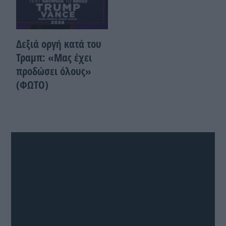
Δεξιά οργή κατά του
Τραμπ: «Μας έχει
προδώσει όλους»
(ΦΩΤΟ)