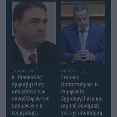
6 Αυγούστου - 10:57
6 Αυγούστου - 10:53
Κ. Τσουκαλάς:
Σταύρος
Αμφισβητεί τις
Παπασταύρου: Η
αποφάσεις των
συμφωνία
συναδέλφων του
δημιουργεί νέα και
υπουργών ο κ.
ισχυρή δυναμική
Γεωργιάδης;
για την υλοποίηση