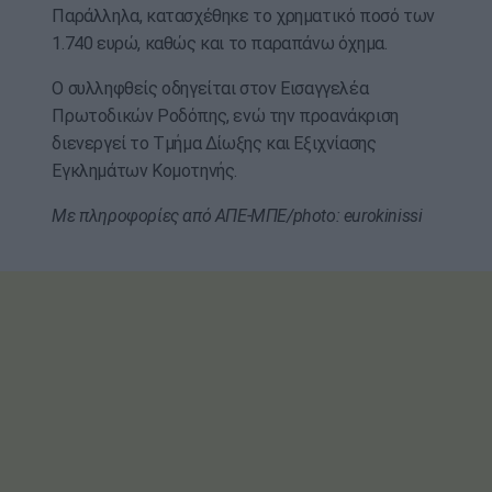
Παράλληλα, κατασχέθηκε το χρηματικό ποσό των
1.740 ευρώ, καθώς και το παραπάνω όχημα.
Ο συλληφθείς οδηγείται στον Εισαγγελέα
Πρωτοδικών Ροδόπης, ενώ την προανάκριση
διενεργεί το Τμήμα Δίωξης και Εξιχνίασης
Εγκλημάτων Κομοτηνής.
Με πληροφορίες από ΑΠΕ-ΜΠΕ/photo: eurokinissi