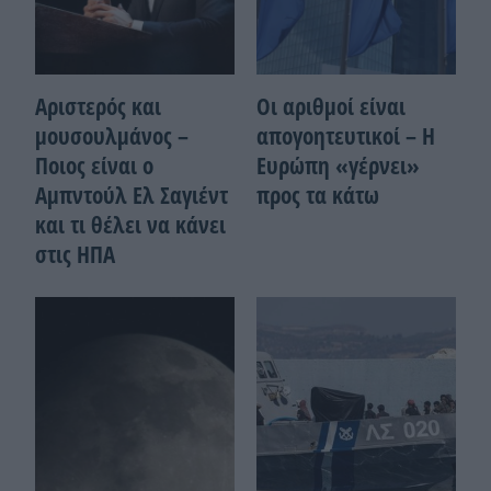
Αριστερός και
Οι αριθμοί είναι
μουσουλμάνος –
απογοητευτικοί – Η
Ποιoς είναι ο
Ευρώπη «γέρνει»
Αμπντούλ Ελ Σαγιέντ
προς τα κάτω
και τι θέλει να κάνει
στις ΗΠΑ