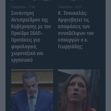
6 Αυγούστου - 11:08
6 Αυγούστου - 10:57
Συνάντηση
Κ. Τσουκαλάς:
Αντιπροέδρου της
Αμφισβητεί τις
Κυβέρνησης με τον
αποφάσεις των
Προέδρο ΣΒΑΠ–
συναδέλφων του
Προτάσεις για
υπουργών ο κ.
φορολογικό,
Γεωργιάδης;
χωροταξικό και
εργασιακό