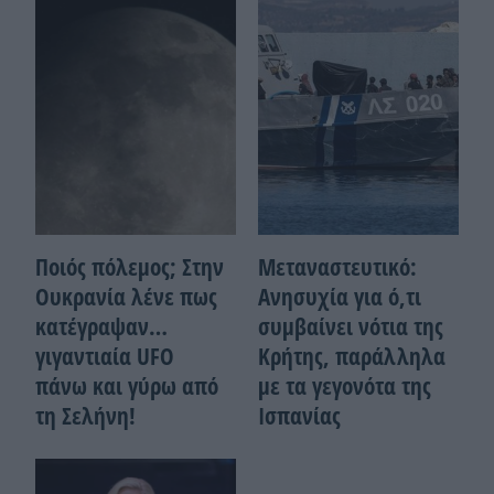
Ποιός πόλεμος; Στην
Μεταναστευτικό:
Ουκρανία λένε πως
Ανησυχία για ό,τι
κατέγραψαν…
συμβαίνει νότια της
γιγαντιαία UFO
Κρήτης, παράλληλα
πάνω και γύρω από
με τα γεγονότα της
τη Σελήνη!
Ισπανίας