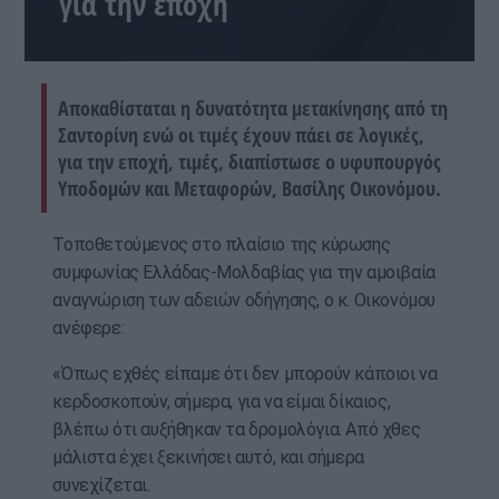
για την εποχή
Αποκαθίσταται η δυνατότητα μετακίνησης από τη
Σαντορίνη ενώ οι τιμές έχουν πάει σε λογικές,
για την εποχή, τιμές, διαπίστωσε ο υφυπουργός
Υποδομών και Μεταφορών, Βασίλης Οικονόμου.
Τοποθετούμενος στο πλαίσιο της κύρωσης
συμφωνίας Ελλάδας-Μολδαβίας για την αμοιβαία
αναγνώριση των αδειών οδήγησης, ο κ. Οικονόμου
ανέφερε:
«Όπως εχθές είπαμε ότι δεν μπορούν κάποιοι να
κερδοσκοπούν, σήμερα, για να είμαι δίκαιος,
βλέπω ότι αυξήθηκαν τα δρομολόγια. Από χθες
μάλιστα έχει ξεκινήσει αυτό, και σήμερα
συνεχίζεται.