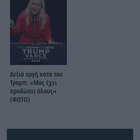
Δεξιά οργή κατά του
Τραμπ: «Μας έχει
προδώσει όλους»
(ΦΩΤΟ)