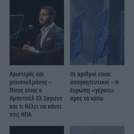
Αριστερός και
Οι αριθμοί είναι
μουσουλμάνος –
απογοητευτικοί – Η
Ποιoς είναι ο
Ευρώπη «γέρνει»
Αμπντούλ Ελ Σαγιέντ
προς τα κάτω
και τι θέλει να κάνει
στις ΗΠΑ